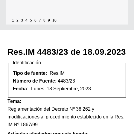
1
2
3
4
5
6
7
8
9
10
Res.IM 4483/23 de 18.09.2023
Identificación
Tipo de fuente:
Res.IM
Número de Fuente:
4483/23
Fecha:
Lunes, 18 Septiembre, 2023
Tema:
Reglamentación del Decreto Nº 38.262 y
modificaciones al procedimiento establecido en la Res.
IM Nº 1867/99
Artículos afectados por esta fuente: