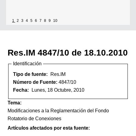
1
2
3
4
5
6
7
8
9
10
Res.IM 4847/10 de 18.10.2010
Identificación
Tipo de fuente:
Res.IM
Número de Fuente:
4847/10
Fecha:
Lunes, 18 Octubre, 2010
Tema:
Modificaciones a la Reglamentación del Fondo
Rotatorio de Conexiones
Artículos afectados por esta fuente: