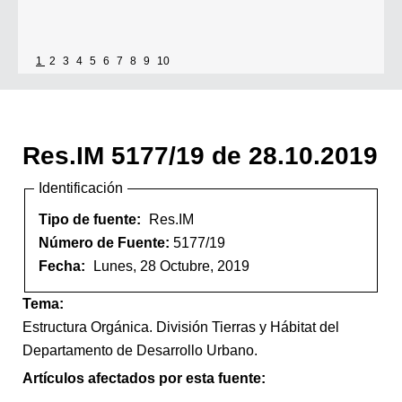
1
2
3
4
5
6
7
8
9
10
Res.IM 5177/19 de 28.10.2019
Identificación
Tipo de fuente:
Res.IM
Número de Fuente:
5177/19
Fecha:
Lunes, 28 Octubre, 2019
Tema:
Estructura Orgánica. División Tierras y Hábitat del
Departamento de Desarrollo Urbano.
Artículos afectados por esta fuente: