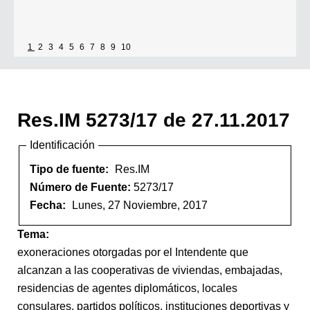
1
2
3
4
5
6
7
8
9
10
Res.IM 5273/17 de 27.11.2017
Identificación
Tipo de fuente:
Res.IM
Número de Fuente:
5273/17
Fecha:
Lunes, 27 Noviembre, 2017
Tema:
exoneraciones otorgadas por el Intendente que
alcanzan a las cooperativas de viviendas, embajadas,
residencias de agentes diplomáticos, locales
consulares, partidos políticos, instituciones deportivas y