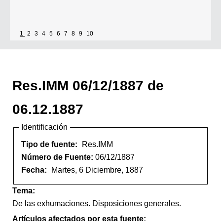
1
2
3
4
5
6
7
8
9
10
Res.IMM 06/12/1887 de
06.12.1887
Identificación
Tipo de fuente:
Res.IMM
Número de Fuente:
06/12/1887
Fecha:
Martes, 6 Diciembre, 1887
Tema:
De las exhumaciones. Disposiciones generales.
Artículos afectados por esta fuente: