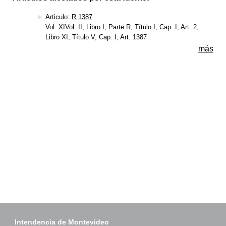
Articulo:
R.1387
Vol. XIVol. II, Libro I, Parte R, Título I, Cap. I, Art. 2,
Libro XI, Título V, Cap. I, Art. 1387
más
Intendencia de Montevideo