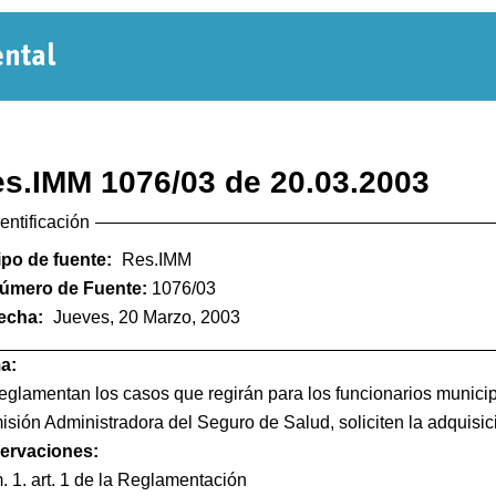
Normativa
Departamental
s.IMM 1076/03 de 20.03.2003
dentificación
ipo de fuente:
Res.IMM
úmero de Fuente:
1076/03
echa:
Jueves, 20 Marzo, 2003
a:
eglamentan los casos que regirán para los funcionarios municip
sión Administradora del Seguro de Salud, soliciten la adquisici
ervaciones:
 1. art. 1 de la Reglamentación