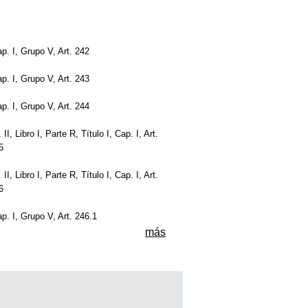
ap. I, Grupo V, Art. 242
ap. I, Grupo V, Art. 243
ap. I, Grupo V, Art. 244
II, Libro I, Parte R, Título I, Cap. I, Art.
5
II, Libro I, Parte R, Título I, Cap. I, Art.
6
ap. I, Grupo V, Art. 246.1
más