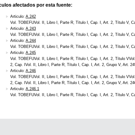
culos afectados por esta fuente:
Articulo:
A.242
Vol. TOBEFUVol. II, Libro I, Parte R, Título I, Cap. I, Art. 2, Título V, C
Articulo:
A.243
Vol. TOBEFUVol. II, Libro I, Parte R, Título I, Cap. I, Art. 2, Título V, C
Articulo:
A.244
Vol. TOBEFUVol. II, Libro I, Parte R, Título I, Cap. I, Art. 2, Título V, C
Articulo:
A.245
Vol. TOBEFUVol. II, Libro I, Parte R, Título I, Cap. I, Art. 2, Título VVol. 
2, Cap. IVol. II, Libro I, Parte R, Título I, Cap. I, Art. 2, Grupo V, Art. 24
Articulo:
A.246
Vol. TOBEFUVol. II, Libro I, Parte R, Título I, Cap. I, Art. 2, Título VVol. 
2, Cap. IVol. II, Libro I, Parte R, Título I, Cap. I, Art. 2, Grupo V, Art. 24
Articulo:
A.246.1
Vol. TOBEFUVol. II, Libro I, Parte R, Título I, Cap. I, Art. 2, Título V, C