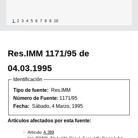
1
2
3
4
5
6
7
8
9
10
Res.IMM 1171/95 de
04.03.1995
Identificación
Tipo de fuente:
Res.IMM
Número de Fuente:
1171/95
Fecha:
Sábado, 4 Marzo, 1995
Artículos afectados por esta fuente:
Articulo:
A.389