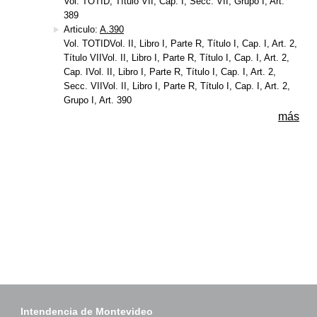
Vol. TOTID, Título VII, Cap. I, Secc. VII, Grupo I, Art.
389
Articulo:
A.390
Vol. TOTIDVol. II, Libro I, Parte R, Título I, Cap. I, Art. 2,
Título VIIVol. II, Libro I, Parte R, Título I, Cap. I, Art. 2,
Cap. IVol. II, Libro I, Parte R, Título I, Cap. I, Art. 2,
Secc. VIIVol. II, Libro I, Parte R, Título I, Cap. I, Art. 2,
Grupo I, Art. 390
más
Intendencia de Montevideo