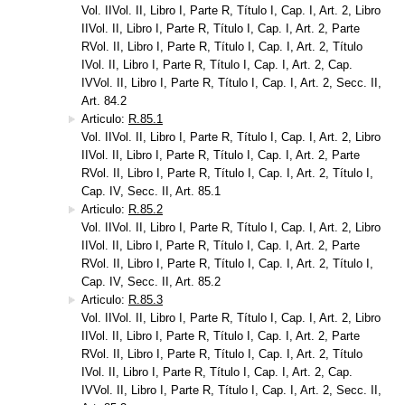
Vol. IIVol. II, Libro I, Parte R, Título I, Cap. I, Art. 2, Libro
IIVol. II, Libro I, Parte R, Título I, Cap. I, Art. 2, Parte
RVol. II, Libro I, Parte R, Título I, Cap. I, Art. 2, Título
IVol. II, Libro I, Parte R, Título I, Cap. I, Art. 2, Cap.
IVVol. II, Libro I, Parte R, Título I, Cap. I, Art. 2, Secc. II,
Art. 84.2
Articulo:
R.85.1
Vol. IIVol. II, Libro I, Parte R, Título I, Cap. I, Art. 2, Libro
IIVol. II, Libro I, Parte R, Título I, Cap. I, Art. 2, Parte
RVol. II, Libro I, Parte R, Título I, Cap. I, Art. 2, Título I,
Cap. IV, Secc. II, Art. 85.1
Articulo:
R.85.2
Vol. IIVol. II, Libro I, Parte R, Título I, Cap. I, Art. 2, Libro
IIVol. II, Libro I, Parte R, Título I, Cap. I, Art. 2, Parte
RVol. II, Libro I, Parte R, Título I, Cap. I, Art. 2, Título I,
Cap. IV, Secc. II, Art. 85.2
Articulo:
R.85.3
Vol. IIVol. II, Libro I, Parte R, Título I, Cap. I, Art. 2, Libro
IIVol. II, Libro I, Parte R, Título I, Cap. I, Art. 2, Parte
RVol. II, Libro I, Parte R, Título I, Cap. I, Art. 2, Título
IVol. II, Libro I, Parte R, Título I, Cap. I, Art. 2, Cap.
IVVol. II, Libro I, Parte R, Título I, Cap. I, Art. 2, Secc. II,