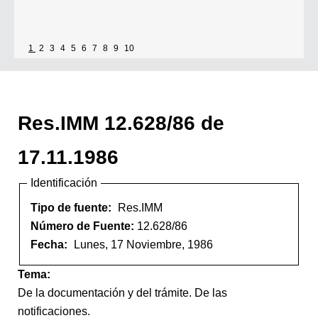
1
2
3
4
5
6
7
8
9
10
Res.IMM 12.628/86 de
17.11.1986
Identificación
Tipo de fuente:
Res.IMM
Número de Fuente:
12.628/86
Fecha:
Lunes, 17 Noviembre, 1986
Tema:
De la documentación y del trámite. De las
notificaciones.