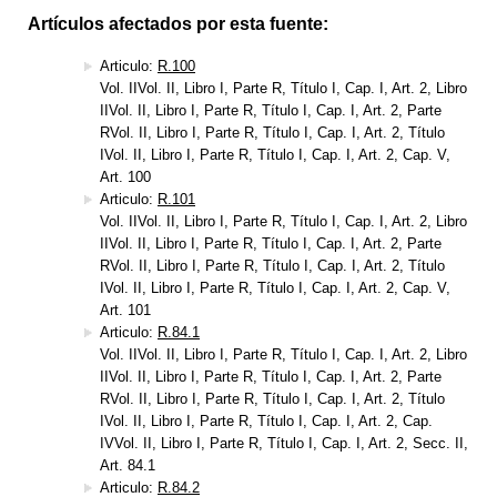
Artículos afectados por esta fuente:
Articulo:
R.100
Vol. IIVol. II, Libro I, Parte R, Título I, Cap. I, Art. 2, Libro
IIVol. II, Libro I, Parte R, Título I, Cap. I, Art. 2, Parte
RVol. II, Libro I, Parte R, Título I, Cap. I, Art. 2, Título
IVol. II, Libro I, Parte R, Título I, Cap. I, Art. 2, Cap. V,
Art. 100
Articulo:
R.101
Vol. IIVol. II, Libro I, Parte R, Título I, Cap. I, Art. 2, Libro
IIVol. II, Libro I, Parte R, Título I, Cap. I, Art. 2, Parte
RVol. II, Libro I, Parte R, Título I, Cap. I, Art. 2, Título
IVol. II, Libro I, Parte R, Título I, Cap. I, Art. 2, Cap. V,
Art. 101
Articulo:
R.84.1
Vol. IIVol. II, Libro I, Parte R, Título I, Cap. I, Art. 2, Libro
IIVol. II, Libro I, Parte R, Título I, Cap. I, Art. 2, Parte
RVol. II, Libro I, Parte R, Título I, Cap. I, Art. 2, Título
IVol. II, Libro I, Parte R, Título I, Cap. I, Art. 2, Cap.
IVVol. II, Libro I, Parte R, Título I, Cap. I, Art. 2, Secc. II,
Art. 84.1
Articulo:
R.84.2