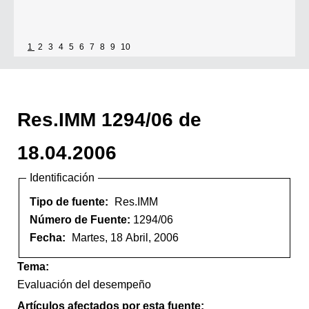
1
2
3
4
5
6
7
8
9
10
Res.IMM 1294/06 de
18.04.2006
Identificación
Tipo de fuente:
Res.IMM
Número de Fuente:
1294/06
Fecha:
Martes, 18 Abril, 2006
Tema:
Evaluación del desempeño
Artículos afectados por esta fuente: