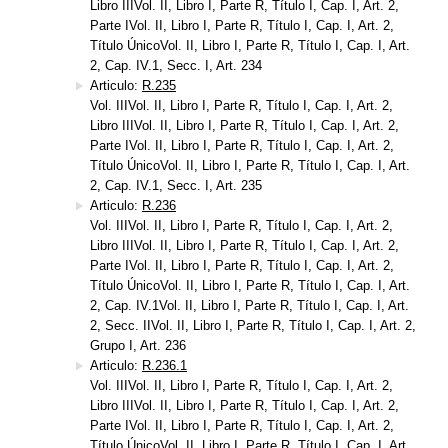
Libro IIIVol. II, Libro I, Parte R, Título I, Cap. I, Art. 2,
Parte IVol. II, Libro I, Parte R, Título I, Cap. I, Art. 2,
Título ÚnicoVol. II, Libro I, Parte R, Título I, Cap. I, Art.
2, Cap. IV.1, Secc. I, Art. 234
Articulo:
R.235
Vol. IIIVol. II, Libro I, Parte R, Título I, Cap. I, Art. 2,
Libro IIIVol. II, Libro I, Parte R, Título I, Cap. I, Art. 2,
Parte IVol. II, Libro I, Parte R, Título I, Cap. I, Art. 2,
Título ÚnicoVol. II, Libro I, Parte R, Título I, Cap. I, Art.
2, Cap. IV.1, Secc. I, Art. 235
Articulo:
R.236
Vol. IIIVol. II, Libro I, Parte R, Título I, Cap. I, Art. 2,
Libro IIIVol. II, Libro I, Parte R, Título I, Cap. I, Art. 2,
Parte IVol. II, Libro I, Parte R, Título I, Cap. I, Art. 2,
Título ÚnicoVol. II, Libro I, Parte R, Título I, Cap. I, Art.
2, Cap. IV.1Vol. II, Libro I, Parte R, Título I, Cap. I, Art.
2, Secc. IIVol. II, Libro I, Parte R, Título I, Cap. I, Art. 2,
Grupo I, Art. 236
Articulo:
R.236.1
Vol. IIIVol. II, Libro I, Parte R, Título I, Cap. I, Art. 2,
Libro IIIVol. II, Libro I, Parte R, Título I, Cap. I, Art. 2,
Parte IVol. II, Libro I, Parte R, Título I, Cap. I, Art. 2,
Título ÚnicoVol. II, Libro I, Parte R, Título I, Cap. I, Art.