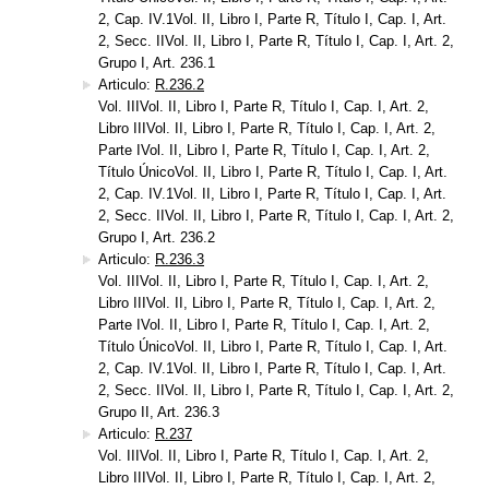
2, Cap. IV.1Vol. II, Libro I, Parte R, Título I, Cap. I, Art.
2, Secc. IIVol. II, Libro I, Parte R, Título I, Cap. I, Art. 2,
Grupo I, Art. 236.1
Articulo:
R.236.2
Vol. IIIVol. II, Libro I, Parte R, Título I, Cap. I, Art. 2,
Libro IIIVol. II, Libro I, Parte R, Título I, Cap. I, Art. 2,
Parte IVol. II, Libro I, Parte R, Título I, Cap. I, Art. 2,
Título ÚnicoVol. II, Libro I, Parte R, Título I, Cap. I, Art.
2, Cap. IV.1Vol. II, Libro I, Parte R, Título I, Cap. I, Art.
2, Secc. IIVol. II, Libro I, Parte R, Título I, Cap. I, Art. 2,
Grupo I, Art. 236.2
Articulo:
R.236.3
Vol. IIIVol. II, Libro I, Parte R, Título I, Cap. I, Art. 2,
Libro IIIVol. II, Libro I, Parte R, Título I, Cap. I, Art. 2,
Parte IVol. II, Libro I, Parte R, Título I, Cap. I, Art. 2,
Título ÚnicoVol. II, Libro I, Parte R, Título I, Cap. I, Art.
2, Cap. IV.1Vol. II, Libro I, Parte R, Título I, Cap. I, Art.
2, Secc. IIVol. II, Libro I, Parte R, Título I, Cap. I, Art. 2,
Grupo II, Art. 236.3
Articulo:
R.237
Vol. IIIVol. II, Libro I, Parte R, Título I, Cap. I, Art. 2,
Libro IIIVol. II, Libro I, Parte R, Título I, Cap. I, Art. 2,