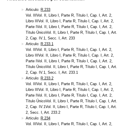
Articulo:
R.233
Vol. IIIVol. II, Libro I, Parte R, Título I, Cap. I, Art. 2,
Libro IIIVol. II, Libro I, Parte R, Título I, Cap. I, Art. 2,
Parte IVol. II, Libro I, Parte R, Título I, Cap. I, Art. 2,
Título ÚnicoVol. II, Libro I, Parte R, Título I, Cap. I, Art.
2, Cap. IV.1, Secc. I, Art. 233
Articulo:
R.233.1
Vol. IIIVol. II, Libro I, Parte R, Título I, Cap. I, Art. 2,
Libro IIIVol. II, Libro I, Parte R, Título I, Cap. I, Art. 2,
Parte IVol. II, Libro I, Parte R, Título I, Cap. I, Art. 2,
Título ÚnicoVol. II, Libro I, Parte R, Título I, Cap. I, Art.
2, Cap. IV.1, Secc. I, Art. 233.1
Articulo:
R.233.2
Vol. IIIVol. II, Libro I, Parte R, Título I, Cap. I, Art. 2,
Libro IIIVol. II, Libro I, Parte R, Título I, Cap. I, Art. 2,
Parte IVol. II, Libro I, Parte R, Título I, Cap. I, Art. 2,
Título ÚnicoVol. II, Libro I, Parte R, Título I, Cap. I, Art.
2, Cap. IV.1Vol. II, Libro I, Parte R, Título I, Cap. I, Art.
2, Secc. I, Art. 233.2
Articulo:
R.234
Vol. IIIVol. II, Libro I, Parte R, Título I, Cap. I, Art. 2,