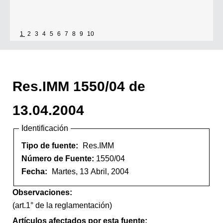
1
2
3
4
5
6
7
8
9
10
Res.IMM 1550/04 de
13.04.2004
Identificación
Tipo de fuente:
Res.IMM
Número de Fuente:
1550/04
Fecha:
Martes, 13 Abril, 2004
Observaciones:
(art.1° de la reglamentación)
Artículos afectados por esta fuente: