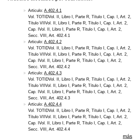
Articulo:
A.402.4.1
Vol. TOTIDVol. II, Libro I, Parte R, Título I, Cap. I, Art. 2,
Título VIIVol. II, Libro I, Parte R, Título I, Cap. I, Art. 2,
Cap. IVol. II, Libro I, Parte R, Título I, Cap. I, Art. 2,
Secc. VIII, Art. 402.4.1
Articulo:
A.402.4.2
Vol. TOTIDVol. II, Libro I, Parte R, Título I, Cap. I, Art. 2,
Título VIIVol. II, Libro I, Parte R, Título I, Cap. I, Art. 2,
Cap. IVol. II, Libro I, Parte R, Título I, Cap. I, Art. 2,
Secc. VIII, Art. 402.4.2
Articulo:
A.402.4.3
Vol. TOTIDVol. II, Libro I, Parte R, Título I, Cap. I, Art. 2,
Título VIIVol. II, Libro I, Parte R, Título I, Cap. I, Art. 2,
Cap. IVol. II, Libro I, Parte R, Título I, Cap. I, Art. 2,
Secc. VIII, Art. 402.4.3
Articulo:
A.402.4.4
Vol. TOTIDVol. II, Libro I, Parte R, Título I, Cap. I, Art. 2,
Título VIIVol. II, Libro I, Parte R, Título I, Cap. I, Art. 2,
Cap. IVol. II, Libro I, Parte R, Título I, Cap. I, Art. 2,
Secc. VIII, Art. 402.4.4
más