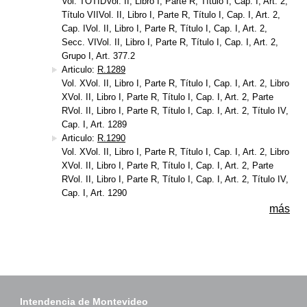
Vol. TOTIDVol. II, Libro I, Parte R, Título I, Cap. I, Art. 2,
Título VIIVol. II, Libro I, Parte R, Título I, Cap. I, Art. 2,
Cap. IVol. II, Libro I, Parte R, Título I, Cap. I, Art. 2,
Secc. VIVol. II, Libro I, Parte R, Título I, Cap. I, Art. 2,
Grupo I, Art. 377.2
Articulo:
R.1289
Vol. XVol. II, Libro I, Parte R, Título I, Cap. I, Art. 2, Libro
XVol. II, Libro I, Parte R, Título I, Cap. I, Art. 2, Parte
RVol. II, Libro I, Parte R, Título I, Cap. I, Art. 2, Título IV,
Cap. I, Art. 1289
Articulo:
R.1290
Vol. XVol. II, Libro I, Parte R, Título I, Cap. I, Art. 2, Libro
XVol. II, Libro I, Parte R, Título I, Cap. I, Art. 2, Parte
RVol. II, Libro I, Parte R, Título I, Cap. I, Art. 2, Título IV,
Cap. I, Art. 1290
más
Intendencia de Montevideo