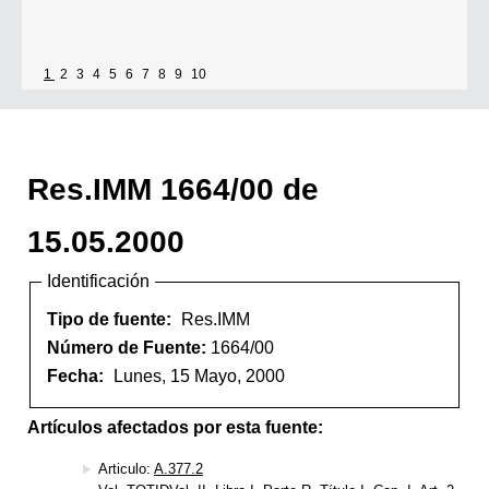
1
2
3
4
5
6
7
8
9
10
Res.IMM 1664/00 de
15.05.2000
Identificación
Tipo de fuente:
Res.IMM
Número de Fuente:
1664/00
Fecha:
Lunes, 15 Mayo, 2000
Artículos afectados por esta fuente:
Articulo:
A.377.2