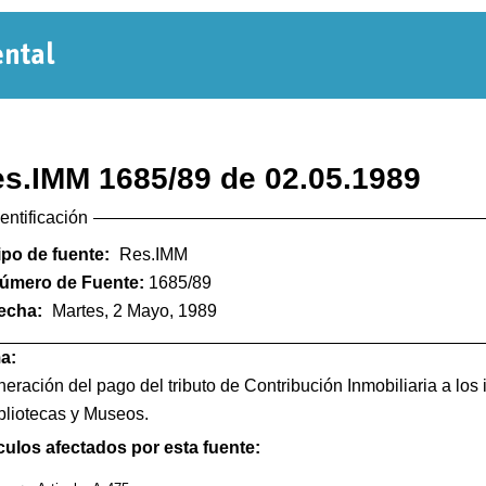
Normativa
Departamental
s.IMM 1685/89 de 02.05.1989
dentificación
ipo de fuente:
Res.IMM
úmero de Fuente:
1685/89
echa:
Martes, 2 Mayo, 1989
a:
eración del pago del tributo de Contribución Inmobiliaria a lo
bliotecas y Museos.
culos afectados por esta fuente: