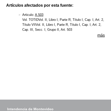
Artículos afectados por esta fuente:
Articulo:
A.503
Vol. TOTIDVol. II, Libro I, Parte R, Título I, Cap. I, Art. 2,
Título VIIVol. II, Libro I, Parte R, Título I, Cap. I, Art. 2,
Cap. III, Secc. I, Grupo II, Art. 503
más
Intendencia de Montevideo