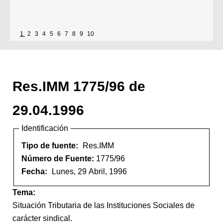
1
2
3
4
5
6
7
8
9
10
Res.IMM 1775/96 de
29.04.1996
Identificación
Tipo de fuente:
Res.IMM
Número de Fuente:
1775/96
Fecha:
Lunes, 29 Abril, 1996
Tema:
Situación Tributaria de las Instituciones Sociales de
carácter sindical.