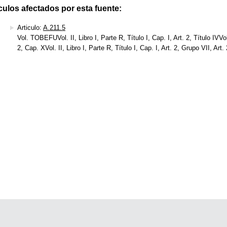
culos afectados por esta fuente:
Articulo:
A.211.5
Vol. TOBEFUVol. II, Libro I, Parte R, Título I, Cap. I, Art. 2, Título IVVol.
2, Cap. XVol. II, Libro I, Parte R, Título I, Cap. I, Art. 2, Grupo VII, Art.