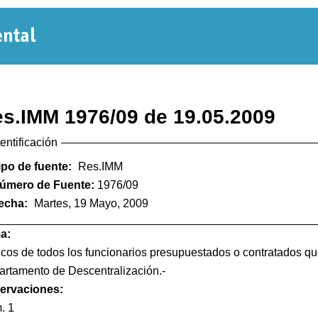
Normativa
Departamental
s.IMM 1976/09 de 19.05.2009
dentificación
ipo de fuente:
Res.IMM
úmero de Fuente:
1976/09
echa:
Martes, 19 Mayo, 2009
a:
icos de todos los funcionarios presupuestados o contratados 
rtamento de Descentralización.-
ervaciones:
. 1