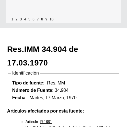
1
2
3
4
5
6
7
8
9
10
Res.IMM 34.904 de
17.03.1970
Identificación
Tipo de fuente:
Res.IMM
Número de Fuente:
34.904
Fecha:
Martes, 17 Marzo, 1970
Artículos afectados por esta fuente:
Articulo:
R.1681