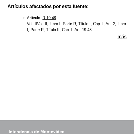
Artículos afectados por esta fuente:
Articulo:
R.19.48
Vol. IIVol. II, Libro I, Parte R, Título I, Cap. I, Art. 2, Libro
I, Parte R, Título II, Cap. I, Art. 19.48
más
Intendencia de Montevideo