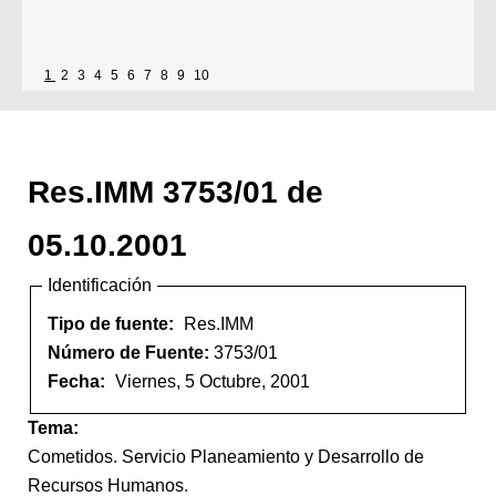
1
2
3
4
5
6
7
8
9
10
Res.IMM 3753/01 de
05.10.2001
Identificación
Tipo de fuente:
Res.IMM
Número de Fuente:
3753/01
Fecha:
Viernes, 5 Octubre, 2001
Tema:
Cometidos. Servicio Planeamiento y Desarrollo de
Recursos Humanos.