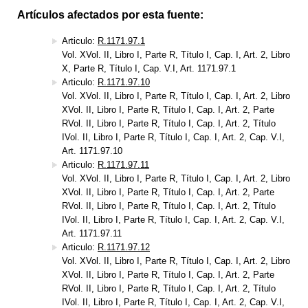
Artículos afectados por esta fuente:
Articulo:
R.1171.97.1
Vol. XVol. II, Libro I, Parte R, Título I, Cap. I, Art. 2, Libro
X, Parte R, Título I, Cap. V.I, Art. 1171.97.1
Articulo:
R.1171.97.10
Vol. XVol. II, Libro I, Parte R, Título I, Cap. I, Art. 2, Libro
XVol. II, Libro I, Parte R, Título I, Cap. I, Art. 2, Parte
RVol. II, Libro I, Parte R, Título I, Cap. I, Art. 2, Título
IVol. II, Libro I, Parte R, Título I, Cap. I, Art. 2, Cap. V.I,
Art. 1171.97.10
Articulo:
R.1171.97.11
Vol. XVol. II, Libro I, Parte R, Título I, Cap. I, Art. 2, Libro
XVol. II, Libro I, Parte R, Título I, Cap. I, Art. 2, Parte
RVol. II, Libro I, Parte R, Título I, Cap. I, Art. 2, Título
IVol. II, Libro I, Parte R, Título I, Cap. I, Art. 2, Cap. V.I,
Art. 1171.97.11
Articulo:
R.1171.97.12
Vol. XVol. II, Libro I, Parte R, Título I, Cap. I, Art. 2, Libro
XVol. II, Libro I, Parte R, Título I, Cap. I, Art. 2, Parte
RVol. II, Libro I, Parte R, Título I, Cap. I, Art. 2, Título
IVol. II, Libro I, Parte R, Título I, Cap. I, Art. 2, Cap. V.I,