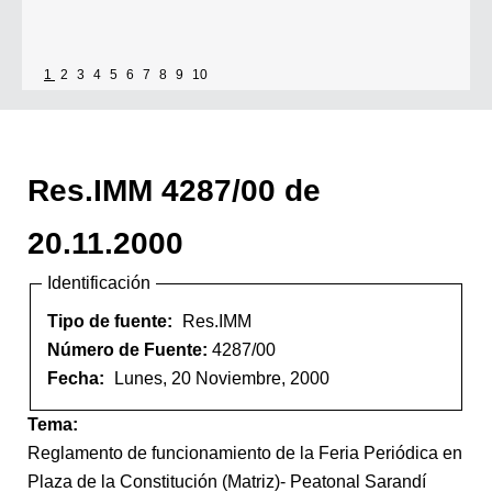
1
2
3
4
5
6
7
8
9
10
Res.IMM 4287/00 de
20.11.2000
Identificación
Tipo de fuente:
Res.IMM
Número de Fuente:
4287/00
Fecha:
Lunes, 20 Noviembre, 2000
Tema:
Reglamento de funcionamiento de la Feria Periódica en
Plaza de la Constitución (Matriz)- Peatonal Sarandí