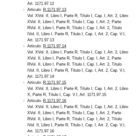
Art. 1171.97.12
Articulo:
R.1171.97.13
Vol. XVol. II, Libro I, Parte R, Título I, Cap. I, Art. 2, Libro
XVol. II, Libro I, Parte R, Título I, Cap. I, Art. 2, Parte
RVol. II, Libro I, Parte R, Título I, Cap. I, Art. 2, Título
IVol. II, Libro I, Parte R, Título I, Cap. I, Art. 2, Cap. V.I,
Art. 1171.97.13
Articulo:
R.1171.97.14
Vol. XVol. II, Libro I, Parte R, Título I, Cap. I, Art. 2, Libro
XVol. II, Libro I, Parte R, Título I, Cap. I, Art. 2, Parte
RVol. II, Libro I, Parte R, Título I, Cap. I, Art. 2, Título
IVol. II, Libro I, Parte R, Título I, Cap. I, Art. 2, Cap. V.I,
Art. 1171.97.14
Articulo:
R.1171.97.15
Vol. XVol. II, Libro I, Parte R, Título I, Cap. I, Art. 2, Libro
X, Parte R, Título I, Cap. V.I, Art. 1171.97.15
Articulo:
R.1171.97.16
Vol. XVol. II, Libro I, Parte R, Título I, Cap. I, Art. 2, Libro
XVol. II, Libro I, Parte R, Título I, Cap. I, Art. 2, Parte
RVol. II, Libro I, Parte R, Título I, Cap. I, Art. 2, Título
IVol. II, Libro I, Parte R, Título I, Cap. I, Art. 2, Cap. V.I,
Art. 1171.97.16