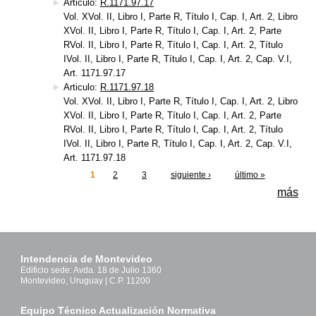
Articulo:
R.1171.97.17
Vol. XVol. II, Libro I, Parte R, Título I, Cap. I, Art. 2, Libro
XVol. II, Libro I, Parte R, Título I, Cap. I, Art. 2, Parte
RVol. II, Libro I, Parte R, Título I, Cap. I, Art. 2, Título
IVol. II, Libro I, Parte R, Título I, Cap. I, Art. 2, Cap. V.I,
Art. 1171.97.17
Articulo:
R.1171.97.18
Vol. XVol. II, Libro I, Parte R, Título I, Cap. I, Art. 2, Libro
XVol. II, Libro I, Parte R, Título I, Cap. I, Art. 2, Parte
RVol. II, Libro I, Parte R, Título I, Cap. I, Art. 2, Título
IVol. II, Libro I, Parte R, Título I, Cap. I, Art. 2, Cap. V.I,
Art. 1171.97.18
1
2
3
siguiente ›
último »
Páginas
más
Intendencia de Montevideo
Edificio sede: Avda. 18 de Julio 1360
Montevideo, Uruguay | C.P. 11200
Equipo Técnico Actualización Normativa