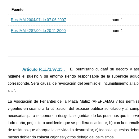
Fuente
Res.IMM 2004/07 de 07.06.2007
num. 1
Res.IMM 4287/00 de 20.11.2000
num. 1
Artículo R.1171.97.15 ._
El permisario cuidará su decoro y as
higiene el puesto y su entorno siendo responsable de la superficie adju
corresponde. Será causal de revocación del permiso el incumplimiento a la p
situ".
La Asociación de Feriantes de la Plaza Matriz (AFEPLAMA) y los permisa
vigentes en cuanto a la utilización del espacio público solicitado y al cum
necesarias para no poner en riesgo la seguridad de las personas que interve
todo daño, perjuicio o accidente que se pudiera ocasionar; b) con la normat
de residuos que abarque la actividad a desarrollar; c) todos los puestos debe
mesas debiendo colocar cajones y otros debajo de los mismos.