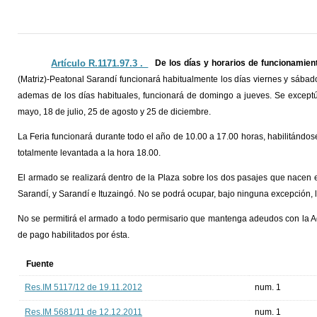
Artículo R.1171.97.3 ._
De los días y horarios de funcionamien
(Matriz)-Peatonal Sarandí funcionará habitualmente los días viernes y sábado,
ademas de los días habituales, funcionará de domingo a jueves. Se exceptú
mayo, 18 de julio, 25 de agosto y 25 de diciembre.
La Feria funcionará durante todo el año de 10.00 a 17.00 horas, habilitándose
totalmente levantada a la hora 18.00.
El armado se realizará dentro de la Plaza sobre los dos pasajes que nacen 
Sarandí, y Sarandí e Ituzaingó. No se podrá ocupar, bajo ninguna excepción, l
No se permitirá el armado a todo permisario que mantenga adeudos con la Ad
de pago habilitados por ésta.
Fuente
Res.IM 5117/12 de 19.11.2012
num. 1
Res.IM 5681/11 de 12.12.2011
num. 1