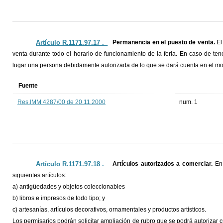
Artículo R.1171.97.17 ._
Permanencia en el puesto de venta.
El
venta durante todo el horario de funcionamiento de la feria. En caso de 
lugar una persona debidamente autorizada de lo que se dará cuenta en el m
Fuente
Res.IMM 4287/00 de 20.11.2000
num. 1
Artículo R.1171.97.18 ._
Artículos autorizados a comerciar.
En
siguientes artículos:
a) antigüedades y objetos coleccionables
b) libros e impresos de todo tipo; y
c) artesanías, artículos decorativos, ornamentales y productos artísticos.
Los permisarios podrán solicitar ampliación de rubro que se podrá autorizar