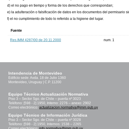
d) el no pago en tiempo y forma de los derechos que correspondan;
e) la adulteración o falsificación de datos en los documentos del permisario si
f) el no cumplimiento de todo lo referido a la higiene del lugar.
Fuente
Res.IMM 4287/00 de 20.11.2000
num. 1
Intendencia de Montevideo
Edificio sede: Avda. 18 de Julio 1360
Montevideo, Uruguay | C.P. 11200
Equipo Técnico Actualización Normativa
Piso 3 – Sector Sgo. de Chile – puerta nº 3023
Teléfono: [598 - 2] 1950, Interno: 2276 – anexo: 2902
Correo electrónico:
actualizacion.normativa@imm.gub.uy
Equipo Técnico de Información Jurídica
Piso 3 – Sector Sgo. de Chile – puerta nº 3028
Teléfono: [598 - 2] 1950, Internos: 1538 – 2265
Correo electrónico:
info.normativa@imm.gub.uy