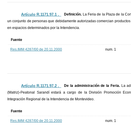
Artículo R.1171.97.1 ._
Definición.
La Feria de la Plaza de la Co
un conjunto de personas que debidamente autorizadas comercian productos e
en espacios determinados por la Intendencia.
Fuente
Res.IMM 4287/00 de 20.11.2000
num. 1
Artículo R.1171.97.2 ._
De la administración de la Feria.
La ad
(Matriz)-Peatonal Sarandí estará a cargo de la División Promoción Ec
Integración Regional de la Intendencia de Montevideo.
Fuente
Res.IMM 4287/00 de 20.11.2000
num. 1