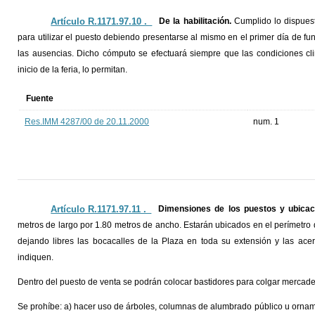
Artículo R.1171.97.10 ._
De la habilitación.
Cumplido lo dispuesto
para utilizar el puesto debiendo presentarse al mismo en el primer día de f
las ausencias. Dicho cómputo se efectuará siempre que las condiciones clim
inicio de la feria, lo permitan.
Fuente
Res.IMM 4287/00 de 20.11.2000
num. 1
Artículo R.1171.97.11 ._
Dimensiones de los puestos y ubicac
metros de largo por 1.80 metros de ancho. Estarán ubicados en el perímetro de
dejando libres las bocacalles de la Plaza en toda su extensión y las acer
indiquen.
Dentro del puesto de venta se podrán colocar bastidores para colgar mercaderí
Se prohíbe: a) hacer uso de árboles, columnas de alumbrado público u orname