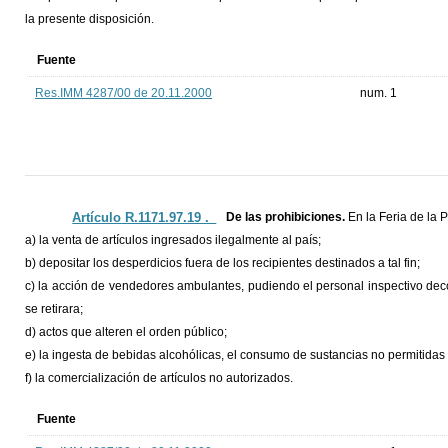
la presente disposición.
Fuente
Res.IMM 4287/00 de 20.11.2000
num. 1
Artículo R.1171.97.19 ._
De las prohibiciones.
En la Feria de la P
a) la venta de artículos ingresados ilegalmente al país;
b) depositar los desperdicios fuera de los recipientes destinados a tal fin;
c) la acción de vendedores ambulantes, pudiendo el personal inspectivo de
se retirara;
d) actos que alteren el orden público;
e) la ingesta de bebidas alcohólicas, el consumo de sustancias no permitidas 
f) la comercialización de artículos no autorizados.
Fuente