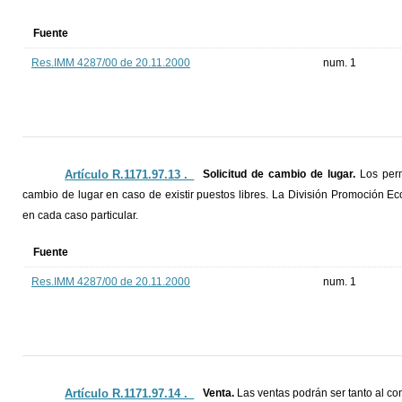
Fuente
Res.IMM 4287/00 de 20.11.2000
num. 1
Artículo R.1171.97.13 ._
Solicitud de cambio de lugar.
Los perm
cambio de lugar en caso de existir puestos libres. La División Promoción E
en cada caso particular.
Fuente
Res.IMM 4287/00 de 20.11.2000
num. 1
Artículo R.1171.97.14 ._
Venta.
Las ventas podrán ser tanto al co