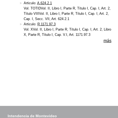
Articulo:
A.624.2.1
Vol. TOTIDVol. II, Libro I, Parte R, Título I, Cap. I, Art. 2,
Título VIIIVol. II, Libro I, Parte R, Título I, Cap. I, Art. 2,
Cap. I, Secc. VII, Art. 624.2.1
Articulo:
R.1171.97.3
Vol. XVol. II, Libro I, Parte R, Título I, Cap. I, Art. 2, Libro
X, Parte R, Título I, Cap. V.I, Art. 1171.97.3
más
Intendencia de Montevideo