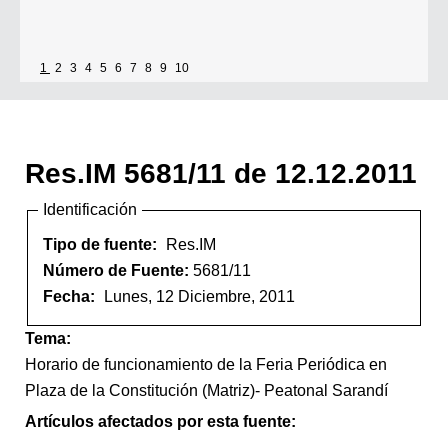
1
2
3
4
5
6
7
8
9
10
Res.IM 5681/11 de 12.12.2011
Identificación
Tipo de fuente:
Res.IM
Número de Fuente:
5681/11
Fecha:
Lunes, 12 Diciembre, 2011
Tema:
Horario de funcionamiento de la Feria Periódica en
Plaza de la Constitución (Matriz)- Peatonal Sarandí
Artículos afectados por esta fuente: