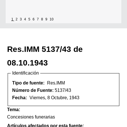
1
2
3
4
5
6
7
8
9
10
Res.IMM 5137/43 de
08.10.1943
Identificación
Tipo de fuente:
Res.IMM
Número de Fuente:
5137/43
Fecha:
Viernes, 8 Octubre, 1943
Tema:
Concesiones funerarias
Artículos afectados por esta fuente: