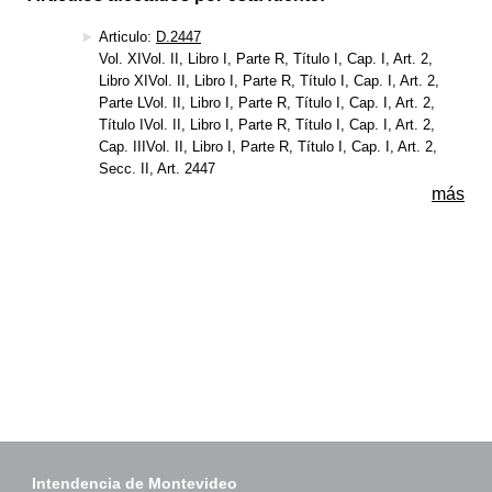
Articulo:
D.2447
Vol. XIVol. II, Libro I, Parte R, Título I, Cap. I, Art. 2,
Libro XIVol. II, Libro I, Parte R, Título I, Cap. I, Art. 2,
Parte LVol. II, Libro I, Parte R, Título I, Cap. I, Art. 2,
Título IVol. II, Libro I, Parte R, Título I, Cap. I, Art. 2,
Cap. IIIVol. II, Libro I, Parte R, Título I, Cap. I, Art. 2,
Secc. II, Art. 2447
más
Intendencia de Montevideo