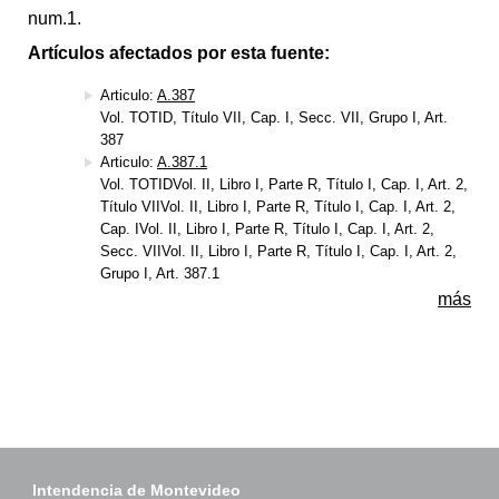
num.1.
Artículos afectados por esta fuente:
Articulo:
A.387
Vol. TOTID, Título VII, Cap. I, Secc. VII, Grupo I, Art.
387
Articulo:
A.387.1
Vol. TOTIDVol. II, Libro I, Parte R, Título I, Cap. I, Art. 2,
Título VIIVol. II, Libro I, Parte R, Título I, Cap. I, Art. 2,
Cap. IVol. II, Libro I, Parte R, Título I, Cap. I, Art. 2,
Secc. VIIVol. II, Libro I, Parte R, Título I, Cap. I, Art. 2,
Grupo I, Art. 387.1
más
Intendencia de Montevideo