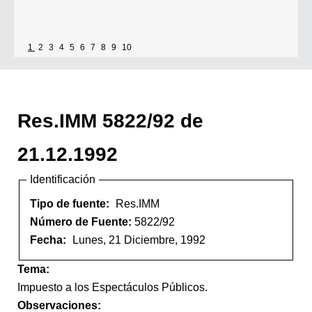
1
2
3
4
5
6
7
8
9
10
Res.IMM 5822/92 de
21.12.1992
Identificación
Tipo de fuente:
Res.IMM
Número de Fuente:
5822/92
Fecha:
Lunes, 21 Diciembre, 1992
Tema:
Impuesto a los Espectáculos Públicos.
Observaciones: