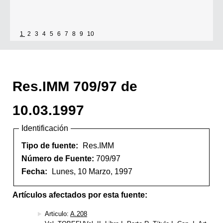
1
2
3
4
5
6
7
8
9
10
Res.IMM 709/97 de
10.03.1997
Identificación
Tipo de fuente:
Res.IMM
Número de Fuente:
709/97
Fecha:
Lunes, 10 Marzo, 1997
Artículos afectados por esta fuente:
Articulo:
A.208