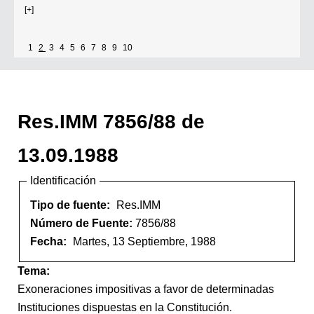
[+]
1
2
3
4
5
6
7
8
9
10
Res.IMM 7856/88 de
13.09.1988
Identificación
Tipo de fuente:
Res.IMM
Número de Fuente:
7856/88
Fecha:
Martes, 13 Septiembre, 1988
Tema:
Exoneraciones impositivas a favor de determinadas
Instituciones dispuestas en la Constitución.