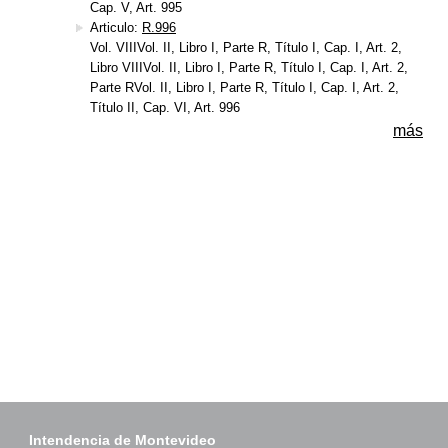
Cap. V, Art. 995
Articulo:
R.996
Vol. VIIIVol. II, Libro I, Parte R, Título I, Cap. I, Art. 2,
Libro VIIIVol. II, Libro I, Parte R, Título I, Cap. I, Art. 2,
Parte RVol. II, Libro I, Parte R, Título I, Cap. I, Art. 2,
Título II, Cap. VI, Art. 996
más
Intendencia de Montevideo