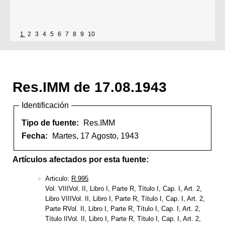
1
2
3
4
5
6
7
8
9
10
Res.IMM de 17.08.1943
Identificación
Tipo de fuente:
Res.IMM
Fecha:
Martes, 17 Agosto, 1943
Artículos afectados por esta fuente:
Articulo:
R.995
Vol. VIIIVol. II, Libro I, Parte R, Título I, Cap. I, Art. 2,
Libro VIIIVol. II, Libro I, Parte R, Título I, Cap. I, Art. 2,
Parte RVol. II, Libro I, Parte R, Título I, Cap. I, Art. 2,
Título IIVol. II, Libro I, Parte R, Título I, Cap. I, Art. 2,