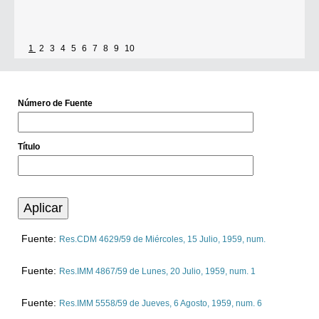
1
2
3
4
5
6
7
8
9
10
Número de Fuente
Título
Fuente:
Res.CDM 4629/59 de
Miércoles, 15 Julio, 1959
, num.
Fuente:
Res.IMM 4867/59 de
Lunes, 20 Julio, 1959
, num. 1
Fuente:
Res.IMM 5558/59 de
Jueves, 6 Agosto, 1959
, num. 6