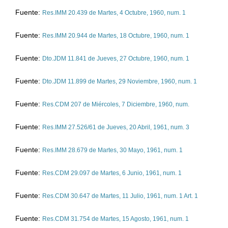
Fuente:
Res.IMM 20.439 de
Martes, 4 Octubre, 1960
, num. 1
Fuente:
Res.IMM 20.944 de
Martes, 18 Octubre, 1960
, num. 1
Fuente:
Dto.JDM 11.841 de
Jueves, 27 Octubre, 1960
, num. 1
Fuente:
Dto.JDM 11.899 de
Martes, 29 Noviembre, 1960
, num. 1
Fuente:
Res.CDM 207 de
Miércoles, 7 Diciembre, 1960
, num.
Fuente:
Res.IMM 27.526/61 de
Jueves, 20 Abril, 1961
, num. 3
Fuente:
Res.IMM 28.679 de
Martes, 30 Mayo, 1961
, num. 1
Fuente:
Res.CDM 29.097 de
Martes, 6 Junio, 1961
, num. 1
Fuente:
Res.CDM 30.647 de
Martes, 11 Julio, 1961
, num. 1 Art. 1
Fuente:
Res.CDM 31.754 de
Martes, 15 Agosto, 1961
, num. 1