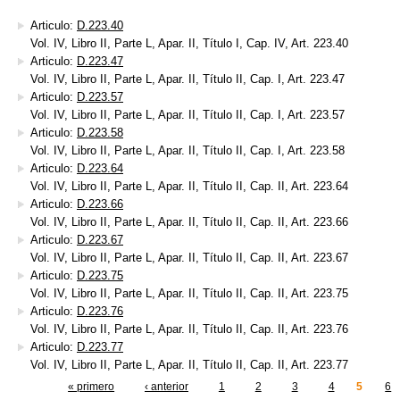
Articulo:
D.223.40
Vol. IV, Libro II, Parte L, Apar. II, Título I, Cap. IV, Art. 223.40
Articulo:
D.223.47
Vol. IV, Libro II, Parte L, Apar. II, Título II, Cap. I, Art. 223.47
Articulo:
D.223.57
Vol. IV, Libro II, Parte L, Apar. II, Título II, Cap. I, Art. 223.57
Articulo:
D.223.58
Vol. IV, Libro II, Parte L, Apar. II, Título II, Cap. I, Art. 223.58
Articulo:
D.223.64
Vol. IV, Libro II, Parte L, Apar. II, Título II, Cap. II, Art. 223.64
Articulo:
D.223.66
Vol. IV, Libro II, Parte L, Apar. II, Título II, Cap. II, Art. 223.66
Articulo:
D.223.67
Vol. IV, Libro II, Parte L, Apar. II, Título II, Cap. II, Art. 223.67
Articulo:
D.223.75
Vol. IV, Libro II, Parte L, Apar. II, Título II, Cap. II, Art. 223.75
Articulo:
D.223.76
Vol. IV, Libro II, Parte L, Apar. II, Título II, Cap. II, Art. 223.76
Articulo:
D.223.77
Vol. IV, Libro II, Parte L, Apar. II, Título II, Cap. II, Art. 223.77
« primero
‹ anterior
1
2
3
4
5
6
inas