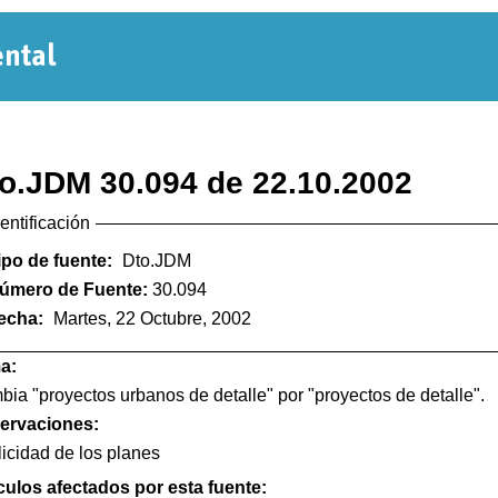
Normativa
Departamental
o.JDM 30.094 de 22.10.2002
dentificación
ipo de fuente:
Dto.JDM
úmero de Fuente:
30.094
echa:
Martes, 22 Octubre, 2002
a:
ia "proyectos urbanos de detalle" por "proyectos de detalle".
ervaciones:
icidad de los planes
culos afectados por esta fuente: