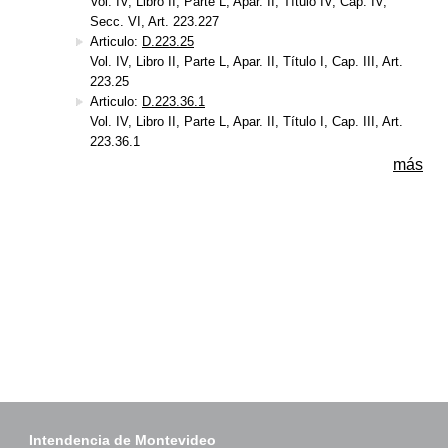
Vol. IV, Libro II, Parte L, Apar. II, Título IV, Cap. IV,
Secc. VI, Art. 223.227
Articulo:
D.223.25
Vol. IV, Libro II, Parte L, Apar. II, Título I, Cap. III, Art.
223.25
Articulo:
D.223.36.1
Vol. IV, Libro II, Parte L, Apar. II, Título I, Cap. III, Art.
223.36.1
más
Intendencia de Montevideo