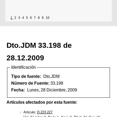
1
2
3
4
5
6
7
8
9
10
Dto.JDM 33.198 de
28.12.2009
Identificación
Tipo de fuente:
Dto.JDM
Número de Fuente:
33.198
Fecha:
Lunes, 28 Diciembre, 2009
Artículos afectados por esta fuente:
Articulo:
D.223.227