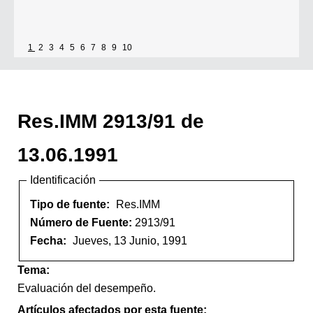
1
2
3
4
5
6
7
8
9
10
Res.IMM 2913/91 de
13.06.1991
Identificación
Tipo de fuente:
Res.IMM
Número de Fuente:
2913/91
Fecha:
Jueves, 13 Junio, 1991
Tema:
Evaluación del desempeño.
Artículos afectados por esta fuente: