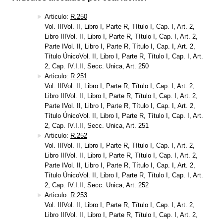
Articulo:
R.250
Vol. IIIVol. II, Libro I, Parte R, Título I, Cap. I, Art. 2,
Libro IIIVol. II, Libro I, Parte R, Título I, Cap. I, Art. 2,
Parte IVol. II, Libro I, Parte R, Título I, Cap. I, Art. 2,
Título ÚnicoVol. II, Libro I, Parte R, Título I, Cap. I, Art.
2, Cap. IV.I.II, Secc. Unica, Art. 250
Articulo:
R.251
Vol. IIIVol. II, Libro I, Parte R, Título I, Cap. I, Art. 2,
Libro IIIVol. II, Libro I, Parte R, Título I, Cap. I, Art. 2,
Parte IVol. II, Libro I, Parte R, Título I, Cap. I, Art. 2,
Título ÚnicoVol. II, Libro I, Parte R, Título I, Cap. I, Art.
2, Cap. IV.I.II, Secc. Unica, Art. 251
Articulo:
R.252
Vol. IIIVol. II, Libro I, Parte R, Título I, Cap. I, Art. 2,
Libro IIIVol. II, Libro I, Parte R, Título I, Cap. I, Art. 2,
Parte IVol. II, Libro I, Parte R, Título I, Cap. I, Art. 2,
Título ÚnicoVol. II, Libro I, Parte R, Título I, Cap. I, Art.
2, Cap. IV.I.II, Secc. Unica, Art. 252
Articulo:
R.253
Vol. IIIVol. II, Libro I, Parte R, Título I, Cap. I, Art. 2,
Libro IIIVol. II, Libro I, Parte R, Título I, Cap. I, Art. 2,