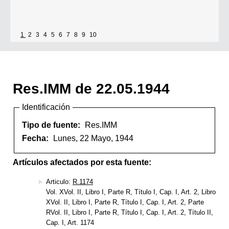
1
2
3
4
5
6
7
8
9
10
Res.IMM de 22.05.1944
Identificación
Tipo de fuente:
Res.IMM
Fecha:
Lunes, 22 Mayo, 1944
Artículos afectados por esta fuente:
Articulo:
R.1174
Vol. XVol. II, Libro I, Parte R, Título I, Cap. I, Art. 2, Libro
XVol. II, Libro I, Parte R, Título I, Cap. I, Art. 2, Parte
RVol. II, Libro I, Parte R, Título I, Cap. I, Art. 2, Título II,
Cap. I, Art. 1174