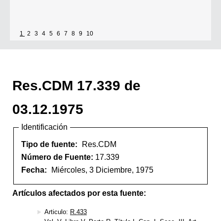
1
2
3
4
5
6
7
8
9
10
Res.CDM 17.339 de
03.12.1975
Identificación
Tipo de fuente:
Res.CDM
Número de Fuente:
17.339
Fecha:
Miércoles, 3 Diciembre, 1975
Artículos afectados por esta fuente:
Articulo:
R.433