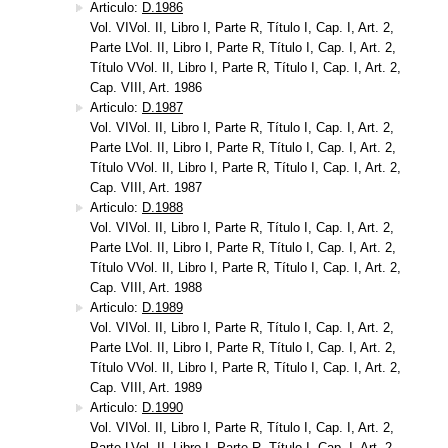
Articulo:
D.1986
Vol. VIVol. II, Libro I, Parte R, Título I, Cap. I, Art. 2,
Parte LVol. II, Libro I, Parte R, Título I, Cap. I, Art. 2,
Título VVol. II, Libro I, Parte R, Título I, Cap. I, Art. 2,
Cap. VIII, Art. 1986
Articulo:
D.1987
Vol. VIVol. II, Libro I, Parte R, Título I, Cap. I, Art. 2,
Parte LVol. II, Libro I, Parte R, Título I, Cap. I, Art. 2,
Título VVol. II, Libro I, Parte R, Título I, Cap. I, Art. 2,
Cap. VIII, Art. 1987
Articulo:
D.1988
Vol. VIVol. II, Libro I, Parte R, Título I, Cap. I, Art. 2,
Parte LVol. II, Libro I, Parte R, Título I, Cap. I, Art. 2,
Título VVol. II, Libro I, Parte R, Título I, Cap. I, Art. 2,
Cap. VIII, Art. 1988
Articulo:
D.1989
Vol. VIVol. II, Libro I, Parte R, Título I, Cap. I, Art. 2,
Parte LVol. II, Libro I, Parte R, Título I, Cap. I, Art. 2,
Título VVol. II, Libro I, Parte R, Título I, Cap. I, Art. 2,
Cap. VIII, Art. 1989
Articulo:
D.1990
Vol. VIVol. II, Libro I, Parte R, Título I, Cap. I, Art. 2,
Parte LVol. II, Libro I, Parte R, Título I, Cap. I, Art. 2,