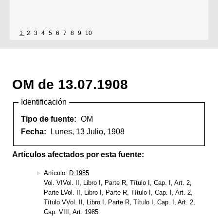
1
2
3
4
5
6
7
8
9
10
OM de 13.07.1908
Identificación
Tipo de fuente:
OM
Fecha:
Lunes, 13 Julio, 1908
Artículos afectados por esta fuente:
Articulo:
D.1985
Vol. VIVol. II, Libro I, Parte R, Título I, Cap. I, Art. 2,
Parte LVol. II, Libro I, Parte R, Título I, Cap. I, Art. 2,
Título VVol. II, Libro I, Parte R, Título I, Cap. I, Art. 2,
Cap. VIII, Art. 1985