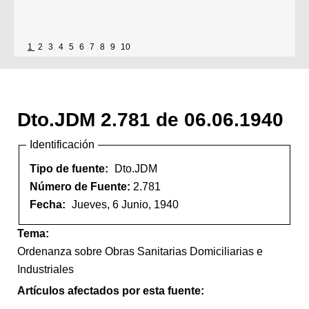
1
2
3
4
5
6
7
8
9
10
Dto.JDM 2.781 de 06.06.1940
Identificación
Tipo de fuente:
Dto.JDM
Número de Fuente:
2.781
Fecha:
Jueves, 6 Junio, 1940
Tema:
Ordenanza sobre Obras Sanitarias Domiciliarias e
Industriales
Artículos afectados por esta fuente: