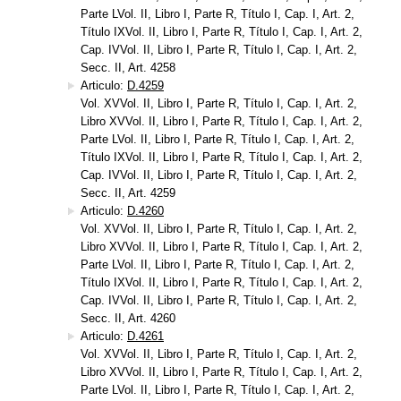
Parte LVol. II, Libro I, Parte R, Título I, Cap. I, Art. 2,
Título IXVol. II, Libro I, Parte R, Título I, Cap. I, Art. 2,
Cap. IVVol. II, Libro I, Parte R, Título I, Cap. I, Art. 2,
Secc. II, Art. 4258
Articulo:
D.4259
Vol. XVVol. II, Libro I, Parte R, Título I, Cap. I, Art. 2,
Libro XVVol. II, Libro I, Parte R, Título I, Cap. I, Art. 2,
Parte LVol. II, Libro I, Parte R, Título I, Cap. I, Art. 2,
Título IXVol. II, Libro I, Parte R, Título I, Cap. I, Art. 2,
Cap. IVVol. II, Libro I, Parte R, Título I, Cap. I, Art. 2,
Secc. II, Art. 4259
Articulo:
D.4260
Vol. XVVol. II, Libro I, Parte R, Título I, Cap. I, Art. 2,
Libro XVVol. II, Libro I, Parte R, Título I, Cap. I, Art. 2,
Parte LVol. II, Libro I, Parte R, Título I, Cap. I, Art. 2,
Título IXVol. II, Libro I, Parte R, Título I, Cap. I, Art. 2,
Cap. IVVol. II, Libro I, Parte R, Título I, Cap. I, Art. 2,
Secc. II, Art. 4260
Articulo:
D.4261
Vol. XVVol. II, Libro I, Parte R, Título I, Cap. I, Art. 2,
Libro XVVol. II, Libro I, Parte R, Título I, Cap. I, Art. 2,
Parte LVol. II, Libro I, Parte R, Título I, Cap. I, Art. 2,