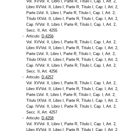
Vol. XVVol. II, Libro I, Parte R, Título I, Cap. I, Art. 2,
Libro XVVol. II, Libro I, Parte R, Título I, Cap. I, Art. 2,
Parte LVol. II, Libro I, Parte R, Título I, Cap. I, Art. 2,
Título IXVol. II, Libro I, Parte R, Título I, Cap. I, Art. 2,
Cap. IVVol. II, Libro I, Parte R, Título I, Cap. I, Art. 2,
Secc. II, Art. 4255
Articulo:
D.4256
Vol. XVVol. II, Libro I, Parte R, Título I, Cap. I, Art. 2,
Libro XVVol. II, Libro I, Parte R, Título I, Cap. I, Art. 2,
Parte LVol. II, Libro I, Parte R, Título I, Cap. I, Art. 2,
Título IXVol. II, Libro I, Parte R, Título I, Cap. I, Art. 2,
Cap. IVVol. II, Libro I, Parte R, Título I, Cap. I, Art. 2,
Secc. II, Art. 4256
Articulo:
D.4257
Vol. XVVol. II, Libro I, Parte R, Título I, Cap. I, Art. 2,
Libro XVVol. II, Libro I, Parte R, Título I, Cap. I, Art. 2,
Parte LVol. II, Libro I, Parte R, Título I, Cap. I, Art. 2,
Título IXVol. II, Libro I, Parte R, Título I, Cap. I, Art. 2,
Cap. IVVol. II, Libro I, Parte R, Título I, Cap. I, Art. 2,
Secc. II, Art. 4257
Articulo:
D.4258
Vol. XVVol. II, Libro I, Parte R, Título I, Cap. I, Art. 2,
Libro XVVol. II, Libro I, Parte R, Título I, Cap. I, Art. 2,