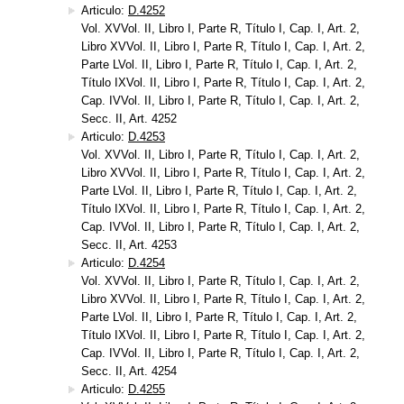
Articulo:
D.4252
Vol. XVVol. II, Libro I, Parte R, Título I, Cap. I, Art. 2,
Libro XVVol. II, Libro I, Parte R, Título I, Cap. I, Art. 2,
Parte LVol. II, Libro I, Parte R, Título I, Cap. I, Art. 2,
Título IXVol. II, Libro I, Parte R, Título I, Cap. I, Art. 2,
Cap. IVVol. II, Libro I, Parte R, Título I, Cap. I, Art. 2,
Secc. II, Art. 4252
Articulo:
D.4253
Vol. XVVol. II, Libro I, Parte R, Título I, Cap. I, Art. 2,
Libro XVVol. II, Libro I, Parte R, Título I, Cap. I, Art. 2,
Parte LVol. II, Libro I, Parte R, Título I, Cap. I, Art. 2,
Título IXVol. II, Libro I, Parte R, Título I, Cap. I, Art. 2,
Cap. IVVol. II, Libro I, Parte R, Título I, Cap. I, Art. 2,
Secc. II, Art. 4253
Articulo:
D.4254
Vol. XVVol. II, Libro I, Parte R, Título I, Cap. I, Art. 2,
Libro XVVol. II, Libro I, Parte R, Título I, Cap. I, Art. 2,
Parte LVol. II, Libro I, Parte R, Título I, Cap. I, Art. 2,
Título IXVol. II, Libro I, Parte R, Título I, Cap. I, Art. 2,
Cap. IVVol. II, Libro I, Parte R, Título I, Cap. I, Art. 2,
Secc. II, Art. 4254
Articulo:
D.4255