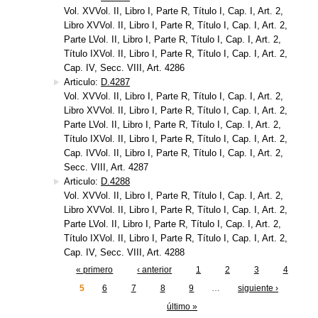
Vol. XVVol. II, Libro I, Parte R, Título I, Cap. I, Art. 2,
Libro XVVol. II, Libro I, Parte R, Título I, Cap. I, Art. 2,
Parte LVol. II, Libro I, Parte R, Título I, Cap. I, Art. 2,
Título IXVol. II, Libro I, Parte R, Título I, Cap. I, Art. 2,
Cap. IV, Secc. VIII, Art. 4286
Articulo:
D.4287
Vol. XVVol. II, Libro I, Parte R, Título I, Cap. I, Art. 2,
Libro XVVol. II, Libro I, Parte R, Título I, Cap. I, Art. 2,
Parte LVol. II, Libro I, Parte R, Título I, Cap. I, Art. 2,
Título IXVol. II, Libro I, Parte R, Título I, Cap. I, Art. 2,
Cap. IVVol. II, Libro I, Parte R, Título I, Cap. I, Art. 2,
Secc. VIII, Art. 4287
Articulo:
D.4288
Vol. XVVol. II, Libro I, Parte R, Título I, Cap. I, Art. 2,
Libro XVVol. II, Libro I, Parte R, Título I, Cap. I, Art. 2,
Parte LVol. II, Libro I, Parte R, Título I, Cap. I, Art. 2,
Título IXVol. II, Libro I, Parte R, Título I, Cap. I, Art. 2,
Cap. IV, Secc. VIII, Art. 4288
« primero
‹ anterior
1
2
3
4
Páginas
5
6
7
8
9
…
siguiente ›
último »