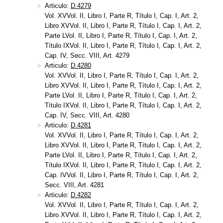
Articulo:
D.4279
Vol. XVVol. II, Libro I, Parte R, Título I, Cap. I, Art. 2,
Libro XVVol. II, Libro I, Parte R, Título I, Cap. I, Art. 2,
Parte LVol. II, Libro I, Parte R, Título I, Cap. I, Art. 2,
Título IXVol. II, Libro I, Parte R, Título I, Cap. I, Art. 2,
Cap. IV, Secc. VIII, Art. 4279
Articulo:
D.4280
Vol. XVVol. II, Libro I, Parte R, Título I, Cap. I, Art. 2,
Libro XVVol. II, Libro I, Parte R, Título I, Cap. I, Art. 2,
Parte LVol. II, Libro I, Parte R, Título I, Cap. I, Art. 2,
Título IXVol. II, Libro I, Parte R, Título I, Cap. I, Art. 2,
Cap. IV, Secc. VIII, Art. 4280
Articulo:
D.4281
Vol. XVVol. II, Libro I, Parte R, Título I, Cap. I, Art. 2,
Libro XVVol. II, Libro I, Parte R, Título I, Cap. I, Art. 2,
Parte LVol. II, Libro I, Parte R, Título I, Cap. I, Art. 2,
Título IXVol. II, Libro I, Parte R, Título I, Cap. I, Art. 2,
Cap. IVVol. II, Libro I, Parte R, Título I, Cap. I, Art. 2,
Secc. VIII, Art. 4281
Articulo:
D.4282
Vol. XVVol. II, Libro I, Parte R, Título I, Cap. I, Art. 2,
Libro XVVol. II, Libro I, Parte R, Título I, Cap. I, Art. 2,