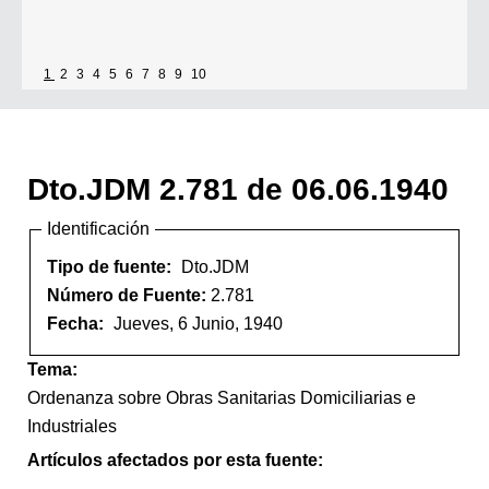
1
2
3
4
5
6
7
8
9
10
Dto.JDM 2.781 de 06.06.1940
Identificación
Tipo de fuente:
Dto.JDM
Número de Fuente:
2.781
Fecha:
Jueves, 6 Junio, 1940
Tema:
Ordenanza sobre Obras Sanitarias Domiciliarias e
Industriales
Artículos afectados por esta fuente: