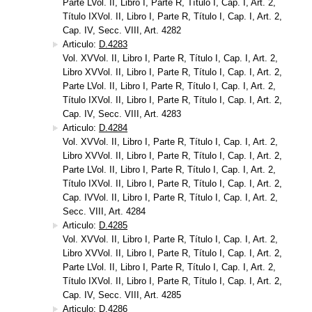
Parte LVol. II, Libro I, Parte R, Título I, Cap. I, Art. 2,
Título IXVol. II, Libro I, Parte R, Título I, Cap. I, Art. 2,
Cap. IV, Secc. VIII, Art. 4282
Articulo:
D.4283
Vol. XVVol. II, Libro I, Parte R, Título I, Cap. I, Art. 2,
Libro XVVol. II, Libro I, Parte R, Título I, Cap. I, Art. 2,
Parte LVol. II, Libro I, Parte R, Título I, Cap. I, Art. 2,
Título IXVol. II, Libro I, Parte R, Título I, Cap. I, Art. 2,
Cap. IV, Secc. VIII, Art. 4283
Articulo:
D.4284
Vol. XVVol. II, Libro I, Parte R, Título I, Cap. I, Art. 2,
Libro XVVol. II, Libro I, Parte R, Título I, Cap. I, Art. 2,
Parte LVol. II, Libro I, Parte R, Título I, Cap. I, Art. 2,
Título IXVol. II, Libro I, Parte R, Título I, Cap. I, Art. 2,
Cap. IVVol. II, Libro I, Parte R, Título I, Cap. I, Art. 2,
Secc. VIII, Art. 4284
Articulo:
D.4285
Vol. XVVol. II, Libro I, Parte R, Título I, Cap. I, Art. 2,
Libro XVVol. II, Libro I, Parte R, Título I, Cap. I, Art. 2,
Parte LVol. II, Libro I, Parte R, Título I, Cap. I, Art. 2,
Título IXVol. II, Libro I, Parte R, Título I, Cap. I, Art. 2,
Cap. IV, Secc. VIII, Art. 4285
Articulo:
D.4286