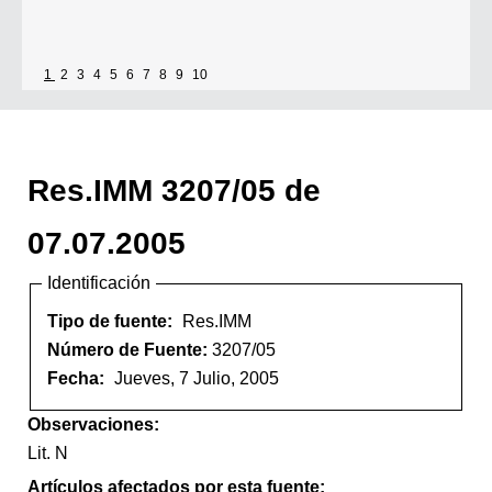
1
2
3
4
5
6
7
8
9
10
Res.IMM 3207/05 de
07.07.2005
Identificación
Tipo de fuente:
Res.IMM
Número de Fuente:
3207/05
Fecha:
Jueves, 7 Julio, 2005
Observaciones:
Lit. N
Artículos afectados por esta fuente: