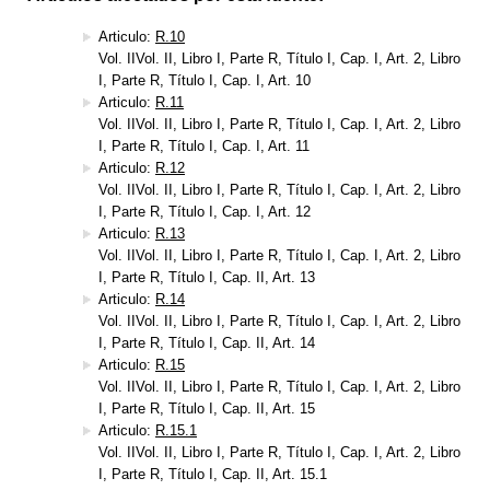
Articulo:
R.10
Vol. IIVol. II, Libro I, Parte R, Título I, Cap. I, Art. 2, Libro
I, Parte R, Título I, Cap. I, Art. 10
Articulo:
R.11
Vol. IIVol. II, Libro I, Parte R, Título I, Cap. I, Art. 2, Libro
I, Parte R, Título I, Cap. I, Art. 11
Articulo:
R.12
Vol. IIVol. II, Libro I, Parte R, Título I, Cap. I, Art. 2, Libro
I, Parte R, Título I, Cap. I, Art. 12
Articulo:
R.13
Vol. IIVol. II, Libro I, Parte R, Título I, Cap. I, Art. 2, Libro
I, Parte R, Título I, Cap. II, Art. 13
Articulo:
R.14
Vol. IIVol. II, Libro I, Parte R, Título I, Cap. I, Art. 2, Libro
I, Parte R, Título I, Cap. II, Art. 14
Articulo:
R.15
Vol. IIVol. II, Libro I, Parte R, Título I, Cap. I, Art. 2, Libro
I, Parte R, Título I, Cap. II, Art. 15
Articulo:
R.15.1
Vol. IIVol. II, Libro I, Parte R, Título I, Cap. I, Art. 2, Libro
I, Parte R, Título I, Cap. II, Art. 15.1