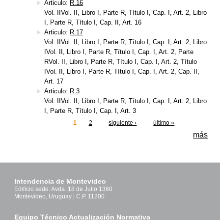
Articulo:
R.16
Vol. IIVol. II, Libro I, Parte R, Título I, Cap. I, Art. 2, Libro
I, Parte R, Título I, Cap. II, Art. 16
Articulo:
R.17
Vol. IIVol. II, Libro I, Parte R, Título I, Cap. I, Art. 2, Libro
IVol. II, Libro I, Parte R, Título I, Cap. I, Art. 2, Parte
RVol. II, Libro I, Parte R, Título I, Cap. I, Art. 2, Título
IVol. II, Libro I, Parte R, Título I, Cap. I, Art. 2, Cap. II,
Art. 17
Articulo:
R.3
Vol. IIVol. II, Libro I, Parte R, Título I, Cap. I, Art. 2, Libro
I, Parte R, Título I, Cap. I, Art. 3
1
2
siguiente ›
último »
Páginas
más
Intendencia de Montevideo
Edificio sede: Avda. 18 de Julio 1360
Montevideo, Uruguay | C.P. 11200
Equipo Técnico Actualización Normativa