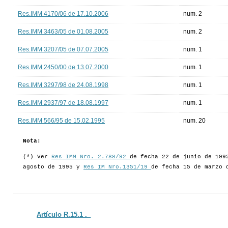
Res.IMM 4170/06 de 17.10.2006
num. 2
Res.IMM 3463/05 de 01.08.2005
num. 2
Res.IMM 3207/05 de 07.07.2005
num. 1
Res.IMM 2450/00 de 13.07.2000
num. 1
Res.IMM 3297/98 de 24.08.1998
num. 1
Res.IMM 2937/97 de 18.08.1997
num. 1
Res.IMM 566/95 de 15.02.1995
num. 20
Nota:
(*) Ver
Res IMM Nro. 2.788/92
de fecha 22 de junio de 199
agosto de 1995 y
Res IM Nro.1351/19
de fecha 15 de marzo 
Artículo R.15.1 ._