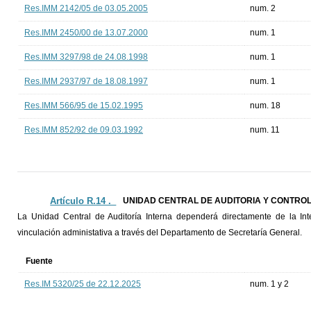
Res.IMM 2142/05 de 03.05.2005
num. 2
Res.IMM 2450/00 de 13.07.2000
num. 1
Res.IMM 3297/98 de 24.08.1998
num. 1
Res.IMM 2937/97 de 18.08.1997
num. 1
Res.IMM 566/95 de 15.02.1995
num. 18
Res.IMM 852/92 de 09.03.1992
num. 11
Artículo R.14 ._
UNIDAD CENTRAL DE AUDITORIA Y CONTRO
La Unidad Central de Auditoría Interna dependerá directamente de la Int
vinculación administativa a través del Departamento de Secretaría General.
Fuente
Res.IM 5320/25 de 22.12.2025
num. 1 y 2