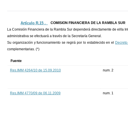
Artículo R.15 ._
COMISION FINANCIERA DE LA RAMBLA SUR
La Comisión Financiera de la Rambla Sur dependerá directamente de el/la Int
administrativa se efectuará a través de la Secretaría General.
Su organización y funcionamiento se regirá por lo establecido en el
Decreto
complementarias. (*)
Fuente
Res.IMM 4264/10 de 15.09.2010
num. 2
Res.IMM 4770/09 de 06.11.2009
num. 1