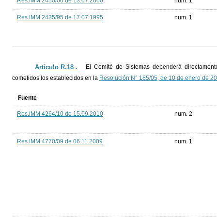
Res.IMM 2450/00 de 13.07.2000
num. 1
Res.IMM 2435/95 de 17.07.1995
num. 1
Artículo R.18 ._
El Comité de Sistemas dependerá directamente
cometidos los establecidos en la
Resolución N° 185/05, de 10 de enero de 2
Fuente
Res.IMM 4264/10 de 15.09.2010
num. 2
Res.IMM 4770/09 de 06.11.2009
num. 1