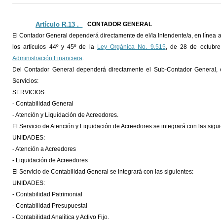
Artículo R.13 ._
CONTADOR GENERAL
El Contador General dependerá directamente de el/la Intendente/a, en línea a
los artículos 44º y 45º de la
Ley Orgánica No. 9.515
, de 28 de octubr
Administración Financiera
.
Del Contador General dependerá directamente el Sub-Contador General, e
Servicios:
SERVICIOS:
- Contabilidad General
- Atención y Liquidación de Acreedores.
El Servicio de Atención y Liquidación de Acreedores se integrará con las sigui
UNIDADES:
- Atención a Acreedores
- Liquidación de Acreedores
El Servicio de Contabilidad General se integrará con las siguientes:
UNIDADES:
- Contabilidad Patrimonial
- Contabilidad Presupuestal
- Contabilidad Analítica y Activo Fijo.