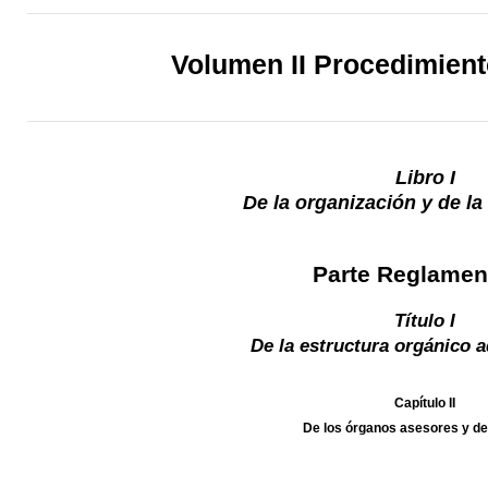
Volumen II Procedimien
Libro I
De la organización y de l
Parte Reglamen
Título I
De la estructura orgánico a
Capítulo II
De los órganos asesores y de