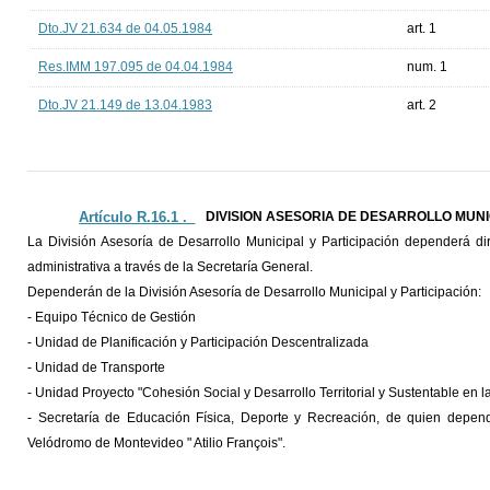
Dto.JV 21.634 de 04.05.1984
art. 1
Res.IMM 197.095 de 04.04.1984
num. 1
Dto.JV 21.149 de 13.04.1983
art. 2
Artículo R.16.1 ._
DIVISION ASESORIA DE DESARROLLO MUNI
La División Asesoría de Desarrollo Municipal y Participación dependerá dir
administrativa a través de la Secretaría General.
Dependerán de la División Asesoría de Desarrollo Municipal y Participación:
- Equipo Técnico de Gestión
- Unidad de Planificación y Participación Descentralizada
- Unidad de Transporte
- Unidad Proyecto "Cohesión Social y Desarrollo Territorial y Sustentable en 
- Secretaría de Educación Física, Deporte y Recreación, de quien depend
Velódromo de Montevideo " Atilio François".