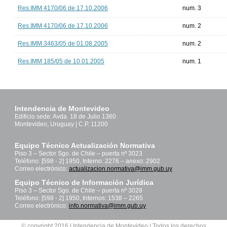
Res.IMM 4170/06 de 17.10.2006
num. 3
Res.IMM 4170/06 de 17.10.2006
num. 2
Res.IMM 3463/05 de 01.08.2005
num. 2
Res.IMM 185/05 de 10.01.2005
num. 1
Intendencia de Montevideo
Edificio sede: Avda. 18 de Julio 1360
Montevideo, Uruguay | C.P. 11200
Equipo Técnico Actualización Normativa
Piso 3 – Sector Sgo. de Chile – puerta nº 3023
Teléfono: [598 - 2] 1950, Interno: 2276 – anexo: 2902
Correo electrónico:
actualizacion.normativa@imm.gub.uy
Equipo Técnico de Información Jurídica
Piso 3 – Sector Sgo. de Chile – puerta nº 3028
Teléfono: [598 - 2] 1950, Internos: 1538 – 2265
Correo electrónico:
info.normativa@imm.gub.uy
© copyright 2016 | Intendencia de Montevideo | Todos los derechos