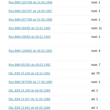
Res.IMM 3297/98 de 24.08.1998
num. 1
Res.IMM 2937/97 de 18.08.1997
num. 1
Res.IMM 4077/96 de 02.09.1996
num. 1
Res.IMM 566/95 de 15.02.1995
num. 11
Res.IMM 436/93 de 08.02.1993
num. 1
Res.IMM 1288/92 de 06.04.1992
num. 4
Res.IMM 852/92 de 09.03.1992
num. 7
Dto.JDM 25.226 de 18.10.1991
art. 70
Res.IMM 3875/90 de 17.09.1990
num. 1
Dto.JDM 24.266 de 08.08.1989
art. 1
Dto.JDM 23.937 de 31.05.1988
art. 1
Dto.JDM 22.861 de 06.05.1986
art. 1