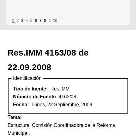
1
2
3
4
5
6
7
8
9
10
Res.IMM 4163/08 de
22.09.2008
Identificación
Tipo de fuente:
Res.IMM
Número de Fuente:
4163/08
Fecha:
Lunes, 22 Septiembre, 2008
Tema:
Estructura. Comisión Coordinadora de la Reforma
Municipal.