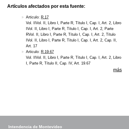
Artículos afectados por esta fuente:
Articulo:
R.17
Vol. IIVol. II, Libro I, Parte R, Título I, Cap. I, Art. 2, Libro
IVol. II, Libro I, Parte R, Título I, Cap. I, Art. 2, Parte
RVol. II, Libro I, Parte R, Título I, Cap. I, Art. 2, Título
IVol. II, Libro I, Parte R, Título I, Cap. I, Art. 2, Cap. II,
Art. 17
Articulo:
R.19.67
Vol. IIVol. II, Libro I, Parte R, Título I, Cap. I, Art. 2, Libro
I, Parte R, Título II, Cap. IV, Art. 19.67
más
Intendencia de Montevideo