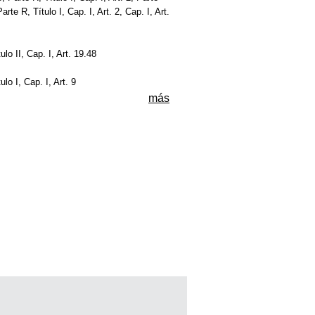
 Parte R, Título I, Cap. I, Art. 2, Cap. I, Art.
tulo II, Cap. I, Art. 19.48
tulo I, Cap. I, Art. 9
más