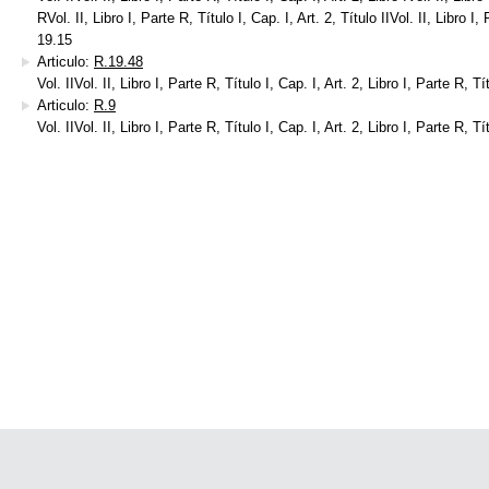
RVol. II, Libro I, Parte R, Título I, Cap. I, Art. 2, Título IIVol. II, Libro I,
19.15
Articulo:
R.19.48
Vol. IIVol. II, Libro I, Parte R, Título I, Cap. I, Art. 2, Libro I, Parte R, Tí
Articulo:
R.9
Vol. IIVol. II, Libro I, Parte R, Título I, Cap. I, Art. 2, Libro I, Parte R, Tí