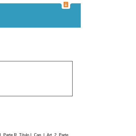
o I, Parte R, Título I, Cap. I, Art. 2, Parte