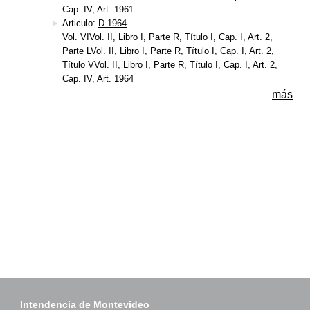
Cap. IV, Art. 1961
Articulo:
D.1964
Vol. VIVol. II, Libro I, Parte R, Título I, Cap. I, Art. 2,
Parte LVol. II, Libro I, Parte R, Título I, Cap. I, Art. 2,
Título VVol. II, Libro I, Parte R, Título I, Cap. I, Art. 2,
Cap. IV, Art. 1964
más
Intendencia de Montevideo