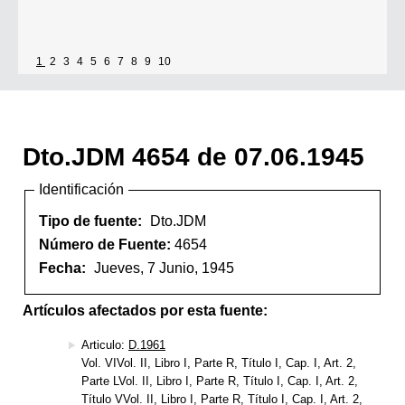
1
2
3
4
5
6
7
8
9
10
Dto.JDM 4654 de 07.06.1945
Identificación
Tipo de fuente:
Dto.JDM
Número de Fuente:
4654
Fecha:
Jueves, 7 Junio, 1945
Artículos afectados por esta fuente:
Articulo:
D.1961
Vol. VIVol. II, Libro I, Parte R, Título I, Cap. I, Art. 2,
Parte LVol. II, Libro I, Parte R, Título I, Cap. I, Art. 2,
Título VVol. II, Libro I, Parte R, Título I, Cap. I, Art. 2,