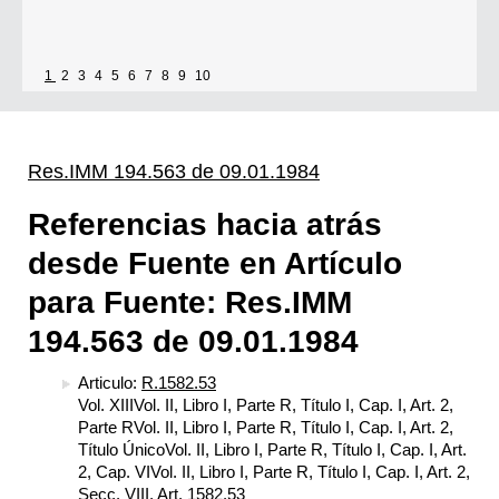
1
2
3
4
5
6
7
8
9
10
Res.IMM 194.563 de 09.01.1984
Referencias hacia atrás
desde Fuente en Artículo
para Fuente: Res.IMM
194.563 de 09.01.1984
Articulo:
R.1582.53
Vol. XIIIVol. II, Libro I, Parte R, Título I, Cap. I, Art. 2,
Parte RVol. II, Libro I, Parte R, Título I, Cap. I, Art. 2,
Título ÚnicoVol. II, Libro I, Parte R, Título I, Cap. I, Art.
2, Cap. VIVol. II, Libro I, Parte R, Título I, Cap. I, Art. 2,
Secc. VIII, Art. 1582.53