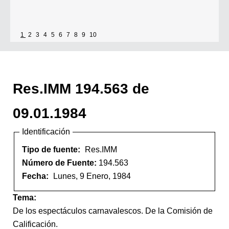
1
2
3
4
5
6
7
8
9
10
Res.IMM 194.563 de
09.01.1984
Identificación
Tipo de fuente:
Res.IMM
Número de Fuente:
194.563
Fecha:
Lunes, 9 Enero, 1984
Tema:
De los espectáculos carnavalescos. De la Comisión de
Calificación.