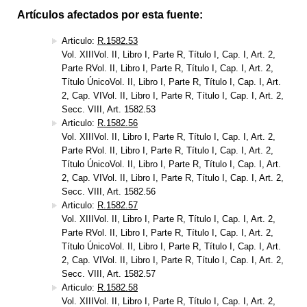
Artículos afectados por esta fuente:
Articulo:
R.1582.53
Vol. XIIIVol. II, Libro I, Parte R, Título I, Cap. I, Art. 2,
Parte RVol. II, Libro I, Parte R, Título I, Cap. I, Art. 2,
Título ÚnicoVol. II, Libro I, Parte R, Título I, Cap. I, Art.
2, Cap. VIVol. II, Libro I, Parte R, Título I, Cap. I, Art. 2,
Secc. VIII, Art. 1582.53
Articulo:
R.1582.56
Vol. XIIIVol. II, Libro I, Parte R, Título I, Cap. I, Art. 2,
Parte RVol. II, Libro I, Parte R, Título I, Cap. I, Art. 2,
Título ÚnicoVol. II, Libro I, Parte R, Título I, Cap. I, Art.
2, Cap. VIVol. II, Libro I, Parte R, Título I, Cap. I, Art. 2,
Secc. VIII, Art. 1582.56
Articulo:
R.1582.57
Vol. XIIIVol. II, Libro I, Parte R, Título I, Cap. I, Art. 2,
Parte RVol. II, Libro I, Parte R, Título I, Cap. I, Art. 2,
Título ÚnicoVol. II, Libro I, Parte R, Título I, Cap. I, Art.
2, Cap. VIVol. II, Libro I, Parte R, Título I, Cap. I, Art. 2,
Secc. VIII, Art. 1582.57
Articulo:
R.1582.58
Vol. XIIIVol. II, Libro I, Parte R, Título I, Cap. I, Art. 2,