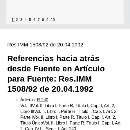
1
2
3
4
5
6
7
8
9
10
Res.IMM 1508/92 de 20.04.1992
Referencias hacia atrás
desde Fuente en Artículo
para Fuente: Res.IMM
1508/92 de 20.04.1992
Articulo:
R.240
Vol. IIIVol. II, Libro I, Parte R, Título I, Cap. I, Art. 2,
Libro IIIVol. II, Libro I, Parte R, Título I, Cap. I, Art. 2,
Parte IVol. II, Libro I, Parte R, Título I, Cap. I, Art. 2,
Título ÚnicoVol. II, Libro I, Parte R, Título I, Cap. I, Art.
2, Cap. IV.I.I, Secc. I, Art. 240