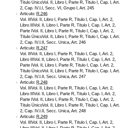
Título ÚnicoVol. II, Libro I, Parte R, Título I, Cap. I, Art.
2, Cap. IV.I.I, Secc. VI, Grupo I, Art. 245
Articulo:
R.246
Vol. IIIVol. II, Libro I, Parte R, Título I, Cap. I, Art. 2,
Libro IIIVol. II, Libro I, Parte R, Título I, Cap. I, Art. 2,
Parte IVol. II, Libro I, Parte R, Título I, Cap. I, Art. 2,
Título ÚnicoVol. II, Libro I, Parte R, Título I, Cap. I, Art.
2, Cap. IV.I.II, Secc. Unica, Art. 246
Articulo:
R.247
Vol. IIIVol. II, Libro I, Parte R, Título I, Cap. I, Art. 2,
Libro IIIVol. II, Libro I, Parte R, Título I, Cap. I, Art. 2,
Parte IVol. II, Libro I, Parte R, Título I, Cap. I, Art. 2,
Título ÚnicoVol. II, Libro I, Parte R, Título I, Cap. I, Art.
2, Cap. IV.I.II, Secc. Unica, Art. 247
Articulo:
R.248
Vol. IIIVol. II, Libro I, Parte R, Título I, Cap. I, Art. 2,
Libro IIIVol. II, Libro I, Parte R, Título I, Cap. I, Art. 2,
Parte IVol. II, Libro I, Parte R, Título I, Cap. I, Art. 2,
Título ÚnicoVol. II, Libro I, Parte R, Título I, Cap. I, Art.
2, Cap. IV.I.II, Secc. Unica, Art. 248
Articulo:
R.249
Vol. IIIVol. II, Libro I, Parte R, Título I, Cap. I, Art. 2,
Libro IIIVol. II, Libro I, Parte R, Título I, Cap. I, Art. 2,