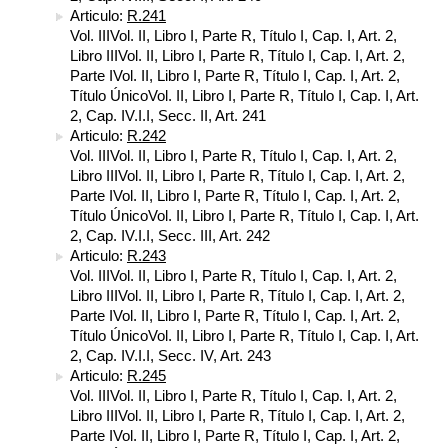
Articulo:
R.241
Vol. IIIVol. II, Libro I, Parte R, Título I, Cap. I, Art. 2,
Libro IIIVol. II, Libro I, Parte R, Título I, Cap. I, Art. 2,
Parte IVol. II, Libro I, Parte R, Título I, Cap. I, Art. 2,
Título ÚnicoVol. II, Libro I, Parte R, Título I, Cap. I, Art.
2, Cap. IV.I.I, Secc. II, Art. 241
Articulo:
R.242
Vol. IIIVol. II, Libro I, Parte R, Título I, Cap. I, Art. 2,
Libro IIIVol. II, Libro I, Parte R, Título I, Cap. I, Art. 2,
Parte IVol. II, Libro I, Parte R, Título I, Cap. I, Art. 2,
Título ÚnicoVol. II, Libro I, Parte R, Título I, Cap. I, Art.
2, Cap. IV.I.I, Secc. III, Art. 242
Articulo:
R.243
Vol. IIIVol. II, Libro I, Parte R, Título I, Cap. I, Art. 2,
Libro IIIVol. II, Libro I, Parte R, Título I, Cap. I, Art. 2,
Parte IVol. II, Libro I, Parte R, Título I, Cap. I, Art. 2,
Título ÚnicoVol. II, Libro I, Parte R, Título I, Cap. I, Art.
2, Cap. IV.I.I, Secc. IV, Art. 243
Articulo:
R.245
Vol. IIIVol. II, Libro I, Parte R, Título I, Cap. I, Art. 2,
Libro IIIVol. II, Libro I, Parte R, Título I, Cap. I, Art. 2,
Parte IVol. II, Libro I, Parte R, Título I, Cap. I, Art. 2,