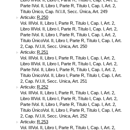
Parte IVol. II, Libro I, Parte R, Título I, Cap. I, Art. 2,
Título Único, Cap. IV.I.II, Secc. Única, Art. 249
Articulo:
R.250
Vol. IIIVol. II, Libro I, Parte R, Título I, Cap. I, Art. 2,
Libro IIIVol. II, Libro I, Parte R, Título I, Cap. I, Art. 2,
Parte IVol. II, Libro I, Parte R, Título I, Cap. I, Art. 2,
Título ÚnicoVol. II, Libro I, Parte R, Título I, Cap. I, Art.
2, Cap. IV.I.II, Secc. Unica, Art. 250
Articulo:
R.251
Vol. IIIVol. II, Libro I, Parte R, Título I, Cap. I, Art. 2,
Libro IIIVol. II, Libro I, Parte R, Título I, Cap. I, Art. 2,
Parte IVol. II, Libro I, Parte R, Título I, Cap. I, Art. 2,
Título ÚnicoVol. II, Libro I, Parte R, Título I, Cap. I, Art.
2, Cap. IV.I.II, Secc. Unica, Art. 251
Articulo:
R.252
Vol. IIIVol. II, Libro I, Parte R, Título I, Cap. I, Art. 2,
Libro IIIVol. II, Libro I, Parte R, Título I, Cap. I, Art. 2,
Parte IVol. II, Libro I, Parte R, Título I, Cap. I, Art. 2,
Título ÚnicoVol. II, Libro I, Parte R, Título I, Cap. I, Art.
2, Cap. IV.I.II, Secc. Unica, Art. 252
Articulo:
R.253
Vol. IIIVol. II, Libro I, Parte R, Título I, Cap. I, Art. 2,