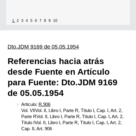
1
2
3
4
5
6
7
8
9
10
Dto.JDM 9169 de 05.05.1954
Referencias hacia atrás
desde Fuente en Artículo
para Fuente: Dto.JDM 9169
de 05.05.1954
Articulo:
R.906
Vol. VIIVol. II, Libro I, Parte R, Título I, Cap. I, Art. 2,
Parte RVol. II, Libro I, Parte R, Título I, Cap. I, Art. 2,
Título IVol. II, Libro I, Parte R, Título I, Cap. I, Art. 2,
Cap. II, Art. 906