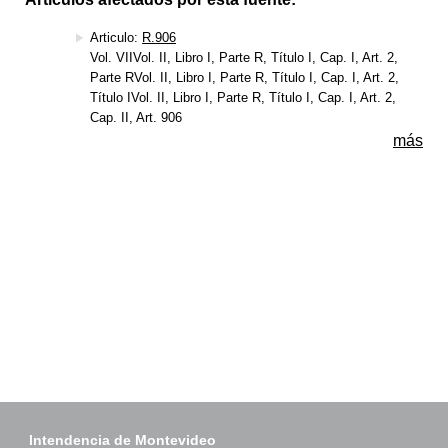
Articulo:
R.906
Vol. VIIVol. II, Libro I, Parte R, Título I, Cap. I, Art. 2,
Parte RVol. II, Libro I, Parte R, Título I, Cap. I, Art. 2,
Título IVol. II, Libro I, Parte R, Título I, Cap. I, Art. 2,
Cap. II, Art. 906
más
Intendencia de Montevideo