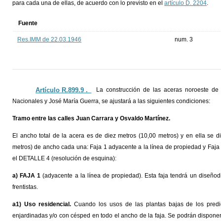
para cada una de ellas, de acuerdo con lo previsto en el
artículo D. 2204
.
Fuente
Res.IMM de 22.03.1946
num. 3
Artículo R.899.9 ._
La construcción de las aceras noroeste de 
Nacionales y José María Guerra, se ajustará a las siguientes condiciones:
Tramo entre las calles Juan Carrara y Osvaldo Martínez.
El ancho total de la acera es de diez metros (10,00 metros) y en ella se d
metros) de ancho cada una: Faja 1 adyacente a la línea de propiedad y Faja
el DETALLE 4 (resolución de esquina):
a)
FAJA 1
(adyacente a la línea de propiedad). Esta faja tendrá un diseñodi
frentistas.
a1) Uso residencial.
Cuando los usos de las plantas bajas de los predios
enjardinadas y/o con césped en todo el ancho de la faja. Se podrán dispon