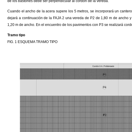
de los bastones debe ser perpendicular al cordón de la vereda.
Cuando el ancho de la acera supere los 5 metros, se incorporará un cantero
dejará a continuación de la FAJA 2 una vereda de P2 de 1,80 m de ancho y 
1,20 m de ancho. En el encuentro de los pavimentos con P3 se realizará cord
Tramo tipo
FIG. 1 ESQUEMA TRAMO TIPO