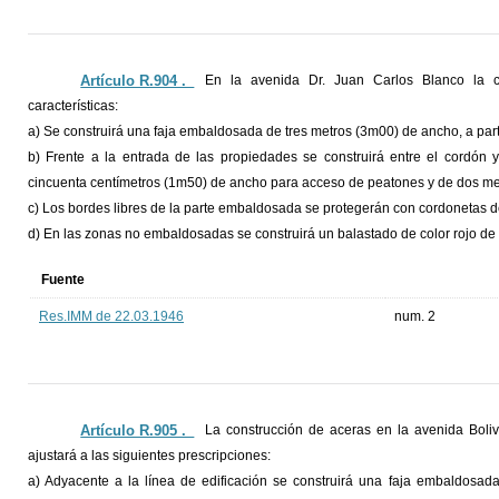
Artículo R.904 ._
En la avenida Dr. Juan Carlos Blanco la co
características:
a) Se construirá una faja embaldosada de tres metros (3m00) de ancho, a part
b) Frente a la entrada de las propiedades se construirá entre el cordón
cincuenta centímetros (1m50) de ancho para acceso de peatones y de dos met
c) Los bordes libres de la parte embaldosada se protegerán con cordonetas 
d) En las zonas no embaldosadas se construirá un balastado de color rojo de
Fuente
Res.IMM de 22.03.1946
num. 2
Artículo R.905 ._
La construcción de aceras en la avenida Boliv
ajustará a las siguientes prescripciones:
a) Adyacente a la línea de edificación se construirá una faja embaldosada