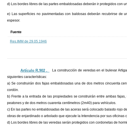
d) Los bordes libres de las partes embaldosadas deberán ir protegidos con 
e) Las superficies no pavimentadas con baldosas deberán recubrirse de u
espesor.
Fuente
Res.IMM de 29.05.1946
Artículo R.902 ._
La construcción de veredas en el bulevar Artigas
siguientes características:
a) Se construirán dos fajas embaldosadas una de dos metros cincuenta centí
cordón.
b) Frente a la entrada de las propiedades se construirán entre ambas faja
peatones y de dos metros cuarenta centímetros (2m40) para vehículos.
c) En las partes no embaldosadas de las aceras será colocado balasto rojo de 
obras de enjardinado o arbolado que ejecute la Intendencia por sus oficinas 
d) Los bordes libres de las veredas serán protegidos con cordonetas de horm