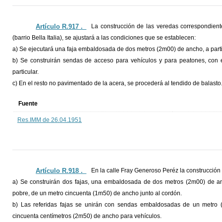
Artículo R.917 ._
La construcción de las veredas correspondien
(barrio Bella Italia), se ajustará a las condiciones que se establecen:
a) Se ejecutará una faja embaldosada de dos metros (2m00) de ancho, a partir 
b) Se construirán sendas de acceso para vehículos y para peatones, con 
particular.
c) En el resto no pavimentado de la acera, se procederá al tendido de balasto
Fuente
Res.IMM de 26.04.1951
Artículo R.918 ._
En la calle Fray Generoso Peréz la construcción 
a) Se construirán dos fajas, una embaldosada de dos metros (2m00) de anc
pobre, de un metro cincuenta (1m50) de ancho junto al cordón.
b) Las referidas fajas se unirán con sendas embaldosadas de un metro
cincuenta centímetros (2m50) de ancho para vehículos.