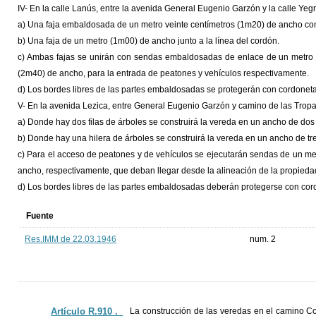
IV- En la calle Lanús, entre la avenida General Eugenio Garzón y la calle Yegr
a) Una faja embaldosada de un metro veinte centímetros (1m20) de ancho com
b) Una faja de un metro (1m00) de ancho junto a la línea del cordón.
c) Ambas fajas se unirán con sendas embaldosadas de enlace de un metro 
(2m40) de ancho, para la entrada de peatones y vehículos respectivamente.
d) Los bordes libres de las partes embaldosadas se protegerán con cordonet
V- En la avenida Lezica, entre General Eugenio Garzón y camino de las Tropas
a) Donde hay dos filas de árboles se construirá la vereda en un ancho de dos
b) Donde hay una hilera de árboles se construirá la vereda en un ancho de tre
c) Para el acceso de peatones y de vehículos se ejecutarán sendas de un me
ancho, respectivamente, que deban llegar desde la alineación de la propiedad
d) Los bordes libres de las partes embaldosadas deberán protegerse con co
Fuente
Res.IMM de 22.03.1946
num. 2
Artículo R.910 ._
La construcción de las veredas en el camino Cor