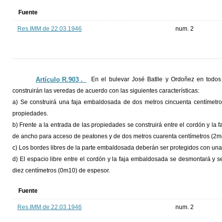
Fuente
Res.IMM de 22.03.1946
num. 2
Artículo R.903 ._
En el bulevar José Batlle y Ordoñez en todo
construirán las veredas de acuerdo con las siguientes características:
a) Se construirá una faja embaldosada de dos metros cincuenta centímetros
propiedades.
b) Frente a la entrada de las propiedades se construirá entre el cordón y l
de ancho para acceso de peatones y de dos metros cuarenta centímetros (2m
c) Los bordes libres de la parte embaldosada deberán ser protegidos con un
d) El espacio libre entre el cordón y la faja embaldosada se desmontará y 
diez centímetros (0m10) de espesor.
Fuente
Res.IMM de 22.03.1946
num. 2