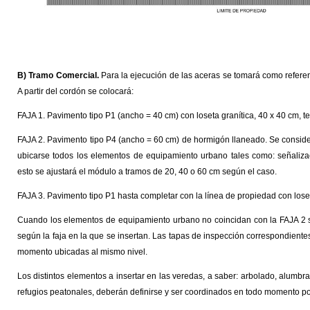
B) Tramo Comercial.
Para la ejecución de las aceras se tomará como referen
A partir del cordón se colocará:
FAJA 1. Pavimento tipo P1 (ancho = 40 cm) con loseta granítica, 40 x 40 cm, te
FAJA 2. Pavimento tipo P4 (ancho = 60 cm) de hormigón llaneado. Se consid
ubicarse todos los elementos de equipamiento urbano tales como: señalizaci
esto se ajustará el módulo a tramos de 20, 40 o 60 cm según el caso.
FAJA 3. Pavimento tipo P1 hasta completar con la línea de propiedad con loseta
Cuando los elementos de equipamiento urbano no coincidan con la FAJA 2 s
según la faja en la que se insertan. Las tapas de inspección correspondientes 
momento ubicadas al mismo nivel.
Los distintos elementos a insertar en las veredas, a saber: arbolado, alumbra
refugios peatonales, deberán definirse y ser coordinados en todo momento po