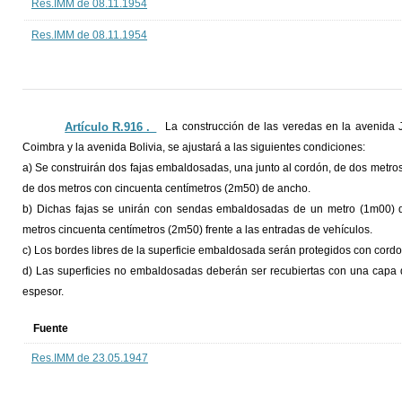
Res.IMM de 08.11.1954
Res.IMM de 08.11.1954
Artículo R.916 ._
La construcción de las veredas en la avenida 
Coimbra y la avenida Bolivia, se ajustará a las siguientes condiciones:
a) Se construirán dos fajas embaldosadas, una junto al cordón, de dos metros 
de dos metros con cincuenta centímetros (2m50) de ancho.
b) Dichas fajas se unirán con sendas embaldosadas de un metro (1m00) d
metros cincuenta centímetros (2m50) frente a las entradas de vehículos.
c) Los bordes libres de la superficie embaldosada serán protegidos con cord
d) Las superficies no embaldosadas deberán ser recubiertas con una capa d
espesor.
Fuente
Res.IMM de 23.05.1947