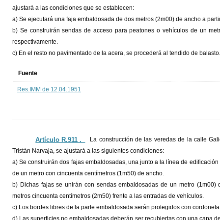
ajustará a las condiciones que se establecen:
a) Se ejecutará una faja embaldosada de dos metros (2m00) de ancho a partir 
b) Se construirán sendas de acceso para peatones o vehículos de un me
respectivamente.
c) En el resto no pavimentado de la acera, se procederá al tendido de balasto
Fuente
Res.IMM de 12.04.1951
Artículo R.911 ._
La construcción de las veredas de la calle Gal
Tristán Narvaja, se ajustará a las siguientes condiciones:
a) Se construirán dos fajas embaldosadas, una junto a la línea de edificación
de un metro con cincuenta centímetros (1m50) de ancho.
b) Dichas fajas se unirán con sendas embaldosadas de un metro (1m00) d
metros cincuenta centímetros (2m50) frente a las entradas de vehículos.
c) Los bordes libres de la parte embaldosada serán protegidos con cordonet
d) Las superficies no embaldosadas deberán ser recubiertas con una capa de 