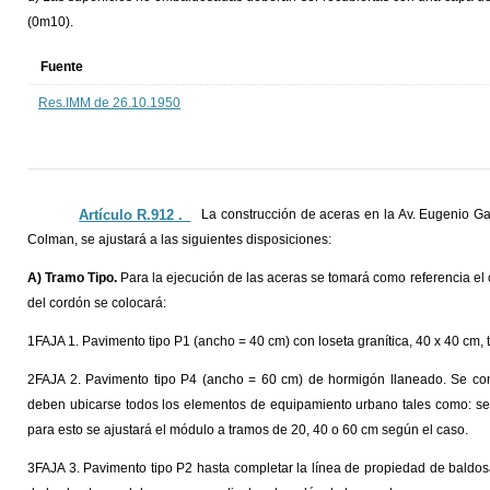
(0m10).
Fuente
Res.IMM de 26.10.1950
Artículo R.912 ._
La construcción de aceras en la Av. Eugenio G
Colman, se ajustará a las siguientes disposiciones:
A) Tramo Tipo.
Para la ejecución de las aceras se tomará como referencia el c
del cordón se colocará:
1FAJA 1. Pavimento tipo P1 (ancho = 40 cm) con loseta granítica, 40 x 40 cm, 
2FAJA 2. Pavimento tipo P4 (ancho = 60 cm) de hormigón llaneado. Se co
deben ubicarse todos los elementos de equipamiento urbano tales como: seña
para esto se ajustará el módulo a tramos de 20, 40 o 60 cm según el caso.
3FAJA 3. Pavimento tipo P2 hasta completar la línea de propiedad de baldosa