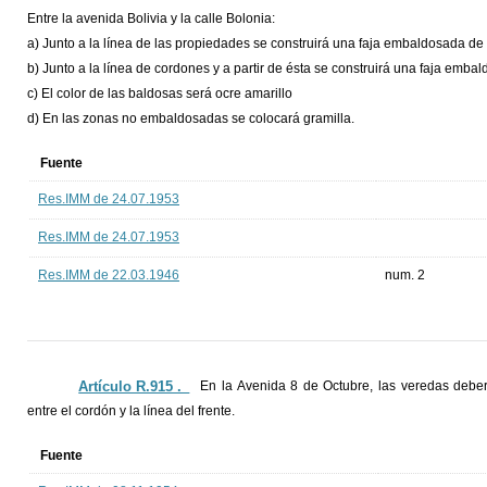
Entre la avenida Bolivia y la calle Bolonia:
a) Junto a la línea de las propiedades se construirá una faja embaldosada d
b) Junto a la línea de cordones y a partir de ésta se construirá una faja em
c) El color de las baldosas será ocre amarillo
d) En las zonas no embaldosadas se colocará gramilla.
Fuente
Res.IMM de 24.07.1953
Res.IMM de 24.07.1953
Res.IMM de 22.03.1946
num. 2
Artículo R.915 ._
En la Avenida 8 de Octubre, las veredas debe
entre el cordón y la línea del frente.
Fuente