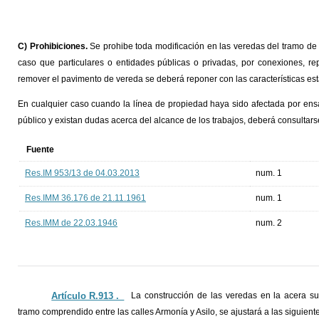
C) Prohibiciones.
Se prohibe toda modificación en las veredas del tramo de l
caso que particulares o entidades públicas o privadas, por conexiones, re
remover el pavimento de vereda se deberá reponer con las características estab
En cualquier caso cuando la línea de propiedad haya sido afectada por ens
público y existan dudas acerca del alcance de los trabajos, deberá consultar
Fuente
Res.IM 953/13 de 04.03.2013
num. 1
Res.IMM 36.176 de 21.11.1961
num. 1
Res.IMM de 22.03.1946
num. 2
Artículo R.913 ._
La construcción de las veredas en la acera su
tramo comprendido entre las calles Armonía y Asilo, se ajustará a las siguient