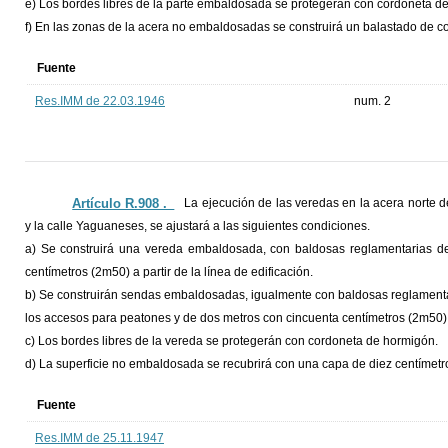
e) Los bordes libres de la parte embaldosada se protegerán con cordoneta d
f) En las zonas de la acera no embaldosadas se construirá un balastado de co
Fuente
Res.IMM de 22.03.1946
num. 2
Artículo R.908 ._
La ejecución de las veredas en la acera norte d
y la calle Yaguaneses, se ajustará a las siguientes condiciones.
a) Se construirá una vereda embaldosada, con baldosas reglamentarias de
centímetros (2m50) a partir de la línea de edificación.
b) Se construirán sendas embaldosadas, igualmente con baldosas reglamentar
los accesos para peatones y de dos metros con cincuenta centímetros (2m50) 
c) Los bordes libres de la vereda se protegerán con cordoneta de hormigón.
d) La superficie no embaldosada se recubrirá con una capa de diez centímetro
Fuente
Res.IMM de 25.11.1947