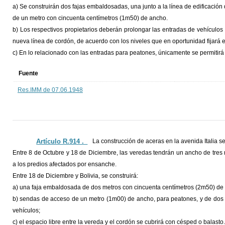
a) Se construirán dos fajas embaldosadas, una junto a la línea de edificación 
de un metro con cincuenta centímetros (1m50) de ancho.
b) Los respectivos propietarios deberán prolongar las entradas de vehículos e
nueva línea de cordón, de acuerdo con los niveles que en oportunidad fijará e
c) En lo relacionado con las entradas para peatones, únicamente se permitirá
Fuente
Res.IMM de 07.06.1948
Artículo R.914 ._
La construcción de aceras en la avenida Italia se
Entre 8 de Octubre y 18 de Diciembre, las veredas tendrán un ancho de tres
a los predios afectados por ensanche.
Entre 18 de Diciembre y Bolivia, se construirá:
a) una faja embaldosada de dos metros con cincuenta centímetros (2m50) de a
b) sendas de acceso de un metro (1m00) de ancho, para peatones, y de dos 
vehículos;
c) el espacio libre entre la vereda y el cordón se cubrirá con césped o balasto.