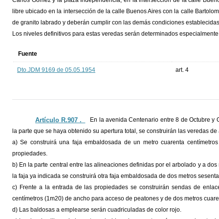
Carlos Gómez y la plaza Independencia, en la intersección de la calle Buen
libre ubicado en la intersección de la calle Buenos Aires con la calle Bartol
de granito labrado y deberán cumplir con las demás condiciones establecidas
Los niveles definitivos para estas veredas serán determinados especialmente 
Fuente
Dto.JDM 9169 de 05.05.1954
art. 4
Artículo R.907 ._
En la avenida Centenario entre 8 de Octubre y 
la parte que se haya obtenido su apertura total, se construirán las veredas de 
a) Se construirá una faja embaldosada de un metro cuarenta centímetros 
propiedades.
b) En la parte central entre las alineaciones definidas por el arbolado y a do
la faja ya indicada se construirá otra faja embaldosada de dos metros sesent
c) Frente a la entrada de las propiedades se construirán sendas de enla
centímetros (1m20) de ancho para acceso de peatones y de dos metros cuaren
d) Las baldosas a emplearse serán cuadriculadas de color rojo.