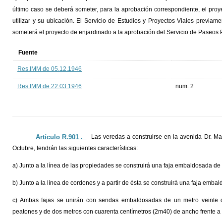
último caso se deberá someter, para la aprobación correspondiente, el proye
utilizar y su ubicación. El Servicio de Estudios y Proyectos Viales previam
someterá el proyecto de enjardinado a la aprobación del Servicio de Paseos 
Fuente
Res.IMM de 05.12.1946
Res.IMM de 22.03.1946
num. 2
Artículo R.901 ._
Las veredas a construirse en la avenida Dr. Ma
Octubre, tendrán las siguientes características:
a) Junto a la línea de las propiedades se construirá una faja embaldosada de
b) Junto a la línea de cordones y a partir de ésta se construirá una faja em
c) Ambas fajas se unirán con sendas embaldosadas de un metro veinte c
peatones y de dos metros con cuarenta centímetros (2m40) de ancho frente a 