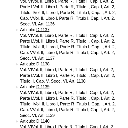
Vol. VIVol. II, Libro I, Parte R, Título I, Cap. I, Art. 2,
Parte LVol. II, Libro I, Parte R, Título I, Cap. I, Art. 2,
Título IIVol. II, Libro I, Parte R, Título I, Cap. I, Art. 2,
Cap. VVol. II, Libro I, Parte R, Título I, Cap. I, Art. 2,
Secc. VI, Art. 1136
Articulo:
D.1137
Vol. VIVol. II, Libro I, Parte R, Título I, Cap. I, Art. 2,
Parte LVol. II, Libro I, Parte R, Título I, Cap. I, Art. 2,
Título IIVol. II, Libro I, Parte R, Título I, Cap. I, Art. 2,
Cap. VVol. II, Libro I, Parte R, Título I, Cap. I, Art. 2,
Secc. VI, Art. 1137
Articulo:
D.1138
Vol. VIVol. II, Libro I, Parte R, Título I, Cap. I, Art. 2,
Parte LVol. II, Libro I, Parte R, Título I, Cap. I, Art. 2,
Título II, Cap. V, Secc. VI, Art. 1138
Articulo:
D.1139
Vol. VIVol. II, Libro I, Parte R, Título I, Cap. I, Art. 2,
Parte LVol. II, Libro I, Parte R, Título I, Cap. I, Art. 2,
Título IIVol. II, Libro I, Parte R, Título I, Cap. I, Art. 2,
Cap. VVol. II, Libro I, Parte R, Título I, Cap. I, Art. 2,
Secc. VI, Art. 1139
Articulo:
D.1140
Vol. VIVol. II, Libro I, Parte R, Título I, Cap. I, Art. 2,