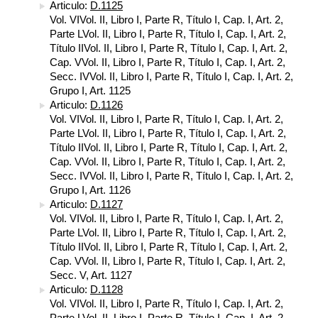
Articulo:
D.1125
Vol. VIVol. II, Libro I, Parte R, Título I, Cap. I, Art. 2,
Parte LVol. II, Libro I, Parte R, Título I, Cap. I, Art. 2,
Título IIVol. II, Libro I, Parte R, Título I, Cap. I, Art. 2,
Cap. VVol. II, Libro I, Parte R, Título I, Cap. I, Art. 2,
Secc. IVVol. II, Libro I, Parte R, Título I, Cap. I, Art. 2,
Grupo I, Art. 1125
Articulo:
D.1126
Vol. VIVol. II, Libro I, Parte R, Título I, Cap. I, Art. 2,
Parte LVol. II, Libro I, Parte R, Título I, Cap. I, Art. 2,
Título IIVol. II, Libro I, Parte R, Título I, Cap. I, Art. 2,
Cap. VVol. II, Libro I, Parte R, Título I, Cap. I, Art. 2,
Secc. IVVol. II, Libro I, Parte R, Título I, Cap. I, Art. 2,
Grupo I, Art. 1126
Articulo:
D.1127
Vol. VIVol. II, Libro I, Parte R, Título I, Cap. I, Art. 2,
Parte LVol. II, Libro I, Parte R, Título I, Cap. I, Art. 2,
Título IIVol. II, Libro I, Parte R, Título I, Cap. I, Art. 2,
Cap. VVol. II, Libro I, Parte R, Título I, Cap. I, Art. 2,
Secc. V, Art. 1127
Articulo:
D.1128
Vol. VIVol. II, Libro I, Parte R, Título I, Cap. I, Art. 2,
Parte LVol. II, Libro I, Parte R, Título I, Cap. I, Art. 2,