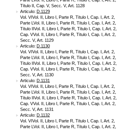
Título II, Cap. V, Secc. V, Art. 1128
Articulo:
D.1129
Vol. VIVol. II, Libro I, Parte R, Título I, Cap. I, Art. 2,
Parte LVol. II, Libro I, Parte R, Título I, Cap. I, Art. 2,
Título IIVol. II, Libro I, Parte R, Título I, Cap. I, Art. 2,
Cap. VVol. II, Libro I, Parte R, Título I, Cap. I, Art. 2,
Secc. V, Art. 1129
Articulo:
D.1130
Vol. VIVol. II, Libro I, Parte R, Título I, Cap. I, Art. 2,
Parte LVol. II, Libro I, Parte R, Título I, Cap. I, Art. 2,
Título IIVol. II, Libro I, Parte R, Título I, Cap. I, Art. 2,
Cap. VVol. II, Libro I, Parte R, Título I, Cap. I, Art. 2,
Secc. V, Art. 1130
Articulo:
D.1131
Vol. VIVol. II, Libro I, Parte R, Título I, Cap. I, Art. 2,
Parte LVol. II, Libro I, Parte R, Título I, Cap. I, Art. 2,
Título IIVol. II, Libro I, Parte R, Título I, Cap. I, Art. 2,
Cap. VVol. II, Libro I, Parte R, Título I, Cap. I, Art. 2,
Secc. V, Art. 1131
Articulo:
D.1132
Vol. VIVol. II, Libro I, Parte R, Título I, Cap. I, Art. 2,
Parte LVol. II, Libro I, Parte R, Título I, Cap. I, Art. 2,