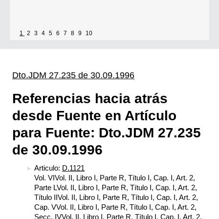
1
2
3
4
5
6
7
8
9
10
Dto.JDM 27.235 de 30.09.1996
Referencias hacia atrás
desde Fuente en Artículo
para Fuente: Dto.JDM 27.235
de 30.09.1996
Articulo:
D.1121
Vol. VIVol. II, Libro I, Parte R, Título I, Cap. I, Art. 2,
Parte LVol. II, Libro I, Parte R, Título I, Cap. I, Art. 2,
Título IIVol. II, Libro I, Parte R, Título I, Cap. I, Art. 2,
Cap. VVol. II, Libro I, Parte R, Título I, Cap. I, Art. 2,
Secc. IVVol. II, Libro I, Parte R, Título I, Cap. I, Art. 2,