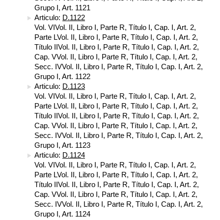
Grupo I, Art. 1121
Articulo:
D.1122
Vol. VIVol. II, Libro I, Parte R, Título I, Cap. I, Art. 2,
Parte LVol. II, Libro I, Parte R, Título I, Cap. I, Art. 2,
Título IIVol. II, Libro I, Parte R, Título I, Cap. I, Art. 2,
Cap. VVol. II, Libro I, Parte R, Título I, Cap. I, Art. 2,
Secc. IVVol. II, Libro I, Parte R, Título I, Cap. I, Art. 2,
Grupo I, Art. 1122
Articulo:
D.1123
Vol. VIVol. II, Libro I, Parte R, Título I, Cap. I, Art. 2,
Parte LVol. II, Libro I, Parte R, Título I, Cap. I, Art. 2,
Título IIVol. II, Libro I, Parte R, Título I, Cap. I, Art. 2,
Cap. VVol. II, Libro I, Parte R, Título I, Cap. I, Art. 2,
Secc. IVVol. II, Libro I, Parte R, Título I, Cap. I, Art. 2,
Grupo I, Art. 1123
Articulo:
D.1124
Vol. VIVol. II, Libro I, Parte R, Título I, Cap. I, Art. 2,
Parte LVol. II, Libro I, Parte R, Título I, Cap. I, Art. 2,
Título IIVol. II, Libro I, Parte R, Título I, Cap. I, Art. 2,
Cap. VVol. II, Libro I, Parte R, Título I, Cap. I, Art. 2,
Secc. IVVol. II, Libro I, Parte R, Título I, Cap. I, Art. 2,
Grupo I, Art. 1124