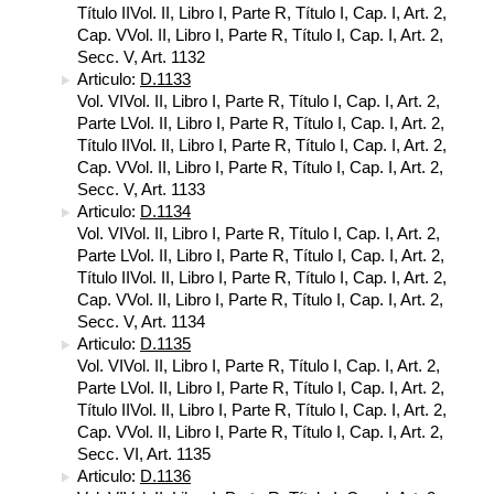
Título IIVol. II, Libro I, Parte R, Título I, Cap. I, Art. 2,
Cap. VVol. II, Libro I, Parte R, Título I, Cap. I, Art. 2,
Secc. V, Art. 1132
Articulo:
D.1133
Vol. VIVol. II, Libro I, Parte R, Título I, Cap. I, Art. 2,
Parte LVol. II, Libro I, Parte R, Título I, Cap. I, Art. 2,
Título IIVol. II, Libro I, Parte R, Título I, Cap. I, Art. 2,
Cap. VVol. II, Libro I, Parte R, Título I, Cap. I, Art. 2,
Secc. V, Art. 1133
Articulo:
D.1134
Vol. VIVol. II, Libro I, Parte R, Título I, Cap. I, Art. 2,
Parte LVol. II, Libro I, Parte R, Título I, Cap. I, Art. 2,
Título IIVol. II, Libro I, Parte R, Título I, Cap. I, Art. 2,
Cap. VVol. II, Libro I, Parte R, Título I, Cap. I, Art. 2,
Secc. V, Art. 1134
Articulo:
D.1135
Vol. VIVol. II, Libro I, Parte R, Título I, Cap. I, Art. 2,
Parte LVol. II, Libro I, Parte R, Título I, Cap. I, Art. 2,
Título IIVol. II, Libro I, Parte R, Título I, Cap. I, Art. 2,
Cap. VVol. II, Libro I, Parte R, Título I, Cap. I, Art. 2,
Secc. VI, Art. 1135
Articulo:
D.1136