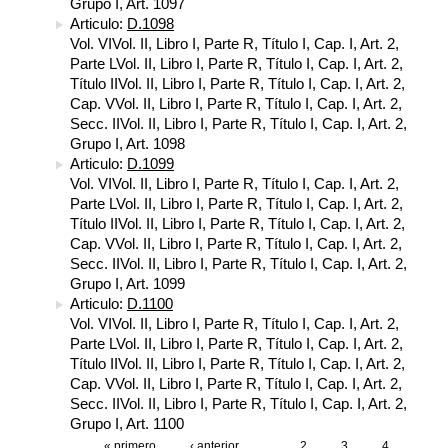
Grupo I, Art. 1097
Articulo:
D.1098
Vol. VIVol. II, Libro I, Parte R, Título I, Cap. I, Art. 2,
Parte LVol. II, Libro I, Parte R, Título I, Cap. I, Art. 2,
Título IIVol. II, Libro I, Parte R, Título I, Cap. I, Art. 2,
Cap. VVol. II, Libro I, Parte R, Título I, Cap. I, Art. 2,
Secc. IIVol. II, Libro I, Parte R, Título I, Cap. I, Art. 2,
Grupo I, Art. 1098
Articulo:
D.1099
Vol. VIVol. II, Libro I, Parte R, Título I, Cap. I, Art. 2,
Parte LVol. II, Libro I, Parte R, Título I, Cap. I, Art. 2,
Título IIVol. II, Libro I, Parte R, Título I, Cap. I, Art. 2,
Cap. VVol. II, Libro I, Parte R, Título I, Cap. I, Art. 2,
Secc. IIVol. II, Libro I, Parte R, Título I, Cap. I, Art. 2,
Grupo I, Art. 1099
Articulo:
D.1100
Vol. VIVol. II, Libro I, Parte R, Título I, Cap. I, Art. 2,
Parte LVol. II, Libro I, Parte R, Título I, Cap. I, Art. 2,
Título IIVol. II, Libro I, Parte R, Título I, Cap. I, Art. 2,
Cap. VVol. II, Libro I, Parte R, Título I, Cap. I, Art. 2,
Secc. IIVol. II, Libro I, Parte R, Título I, Cap. I, Art. 2,
Grupo I, Art. 1100
« primero
‹ anterior
…
2
3
4