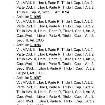
Vol. VIVol. II, Libro I, Parte R, Título I, Cap. I, Art. 2,
Parte LVol. II, Libro I, Parte R, Título I, Cap. I, Art. 2,
Título II, Cap. V, Secc. II, Art. 1094
Articulo:
D.1095
Vol. VIVol. II, Libro I, Parte R, Título I, Cap. I, Art. 2,
Parte LVol. II, Libro I, Parte R, Título I, Cap. I, Art. 2,
Título IIVol. II, Libro I, Parte R, Título I, Cap. I, Art. 2,
Cap. VVol. II, Libro I, Parte R, Título I, Cap. I, Art. 2,
Secc. II, Art. 1095
Articulo:
D.1096
Vol. VIVol. II, Libro I, Parte R, Título I, Cap. I, Art. 2,
Parte LVol. II, Libro I, Parte R, Título I, Cap. I, Art. 2,
Título IIVol. II, Libro I, Parte R, Título I, Cap. I, Art. 2,
Cap. VVol. II, Libro I, Parte R, Título I, Cap. I, Art. 2,
Secc. IIVol. II, Libro I, Parte R, Título I, Cap. I, Art. 2,
Grupo I, Art. 1096
Articulo:
D.1097
Vol. VIVol. II, Libro I, Parte R, Título I, Cap. I, Art. 2,
Parte LVol. II, Libro I, Parte R, Título I, Cap. I, Art. 2,
Título IIVol. II, Libro I, Parte R, Título I, Cap. I, Art. 2,
Cap. VVol. II, Libro I, Parte R, Título I, Cap. I, Art. 2,
Secc. IIVol. II, Libro I, Parte R, Título I, Cap. I, Art. 2,