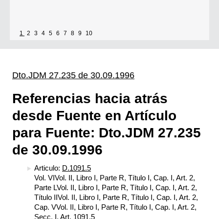
1
2
3
4
5
6
7
8
9
10
Dto.JDM 27.235 de 30.09.1996
Referencias hacia atrás
desde Fuente en Artículo
para Fuente: Dto.JDM 27.235
de 30.09.1996
Articulo:
D.1091.5
Vol. VIVol. II, Libro I, Parte R, Título I, Cap. I, Art. 2,
Parte LVol. II, Libro I, Parte R, Título I, Cap. I, Art. 2,
Título IIVol. II, Libro I, Parte R, Título I, Cap. I, Art. 2,
Cap. VVol. II, Libro I, Parte R, Título I, Cap. I, Art. 2,
Secc. I, Art. 1091.5