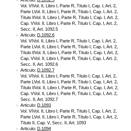
Vol. VIVol. II, Libro I, Parte R, Título I, Cap. I, Art. 2,
Parte LVol. II, Libro I, Parte R, Título I, Cap. I, Art. 2,
Título IIVol. II, Libro I, Parte R, Título I, Cap. I, Art. 2,
Cap. VVol. II, Libro I, Parte R, Título I, Cap. I, Art. 2,
Secc. II, Art. 1092.5
Articulo:
D.1092.6
Vol. VIVol. II, Libro I, Parte R, Título I, Cap. I, Art. 2,
Parte LVol. II, Libro I, Parte R, Título I, Cap. I, Art. 2,
Título IIVol. II, Libro I, Parte R, Título I, Cap. I, Art. 2,
Cap. VVol. II, Libro I, Parte R, Título I, Cap. I, Art. 2,
Secc. II, Art. 1092.6
Articulo:
D.1092.7
Vol. VIVol. II, Libro I, Parte R, Título I, Cap. I, Art. 2,
Parte LVol. II, Libro I, Parte R, Título I, Cap. I, Art. 2,
Título IIVol. II, Libro I, Parte R, Título I, Cap. I, Art. 2,
Cap. VVol. II, Libro I, Parte R, Título I, Cap. I, Art. 2,
Secc. II, Art. 1092.7
Articulo:
D.1093
Vol. VIVol. II, Libro I, Parte R, Título I, Cap. I, Art. 2,
Parte LVol. II, Libro I, Parte R, Título I, Cap. I, Art. 2,
Título II, Cap. V, Secc. II, Art. 1093
Articulo:
D.1094