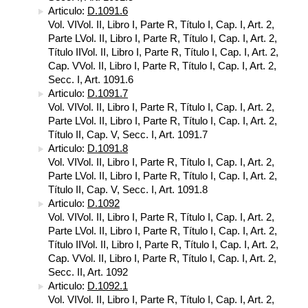
Articulo:
D.1091.6
Vol. VIVol. II, Libro I, Parte R, Título I, Cap. I, Art. 2,
Parte LVol. II, Libro I, Parte R, Título I, Cap. I, Art. 2,
Título IIVol. II, Libro I, Parte R, Título I, Cap. I, Art. 2,
Cap. VVol. II, Libro I, Parte R, Título I, Cap. I, Art. 2,
Secc. I, Art. 1091.6
Articulo:
D.1091.7
Vol. VIVol. II, Libro I, Parte R, Título I, Cap. I, Art. 2,
Parte LVol. II, Libro I, Parte R, Título I, Cap. I, Art. 2,
Título II, Cap. V, Secc. I, Art. 1091.7
Articulo:
D.1091.8
Vol. VIVol. II, Libro I, Parte R, Título I, Cap. I, Art. 2,
Parte LVol. II, Libro I, Parte R, Título I, Cap. I, Art. 2,
Título II, Cap. V, Secc. I, Art. 1091.8
Articulo:
D.1092
Vol. VIVol. II, Libro I, Parte R, Título I, Cap. I, Art. 2,
Parte LVol. II, Libro I, Parte R, Título I, Cap. I, Art. 2,
Título IIVol. II, Libro I, Parte R, Título I, Cap. I, Art. 2,
Cap. VVol. II, Libro I, Parte R, Título I, Cap. I, Art. 2,
Secc. II, Art. 1092
Articulo:
D.1092.1
Vol. VIVol. II, Libro I, Parte R, Título I, Cap. I, Art. 2,