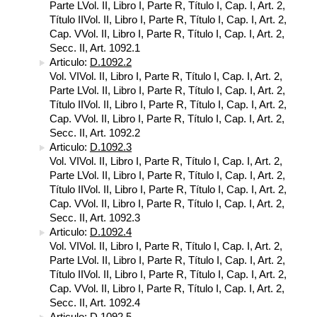
Parte LVol. II, Libro I, Parte R, Título I, Cap. I, Art. 2,
Título IIVol. II, Libro I, Parte R, Título I, Cap. I, Art. 2,
Cap. VVol. II, Libro I, Parte R, Título I, Cap. I, Art. 2,
Secc. II, Art. 1092.1
Articulo:
D.1092.2
Vol. VIVol. II, Libro I, Parte R, Título I, Cap. I, Art. 2,
Parte LVol. II, Libro I, Parte R, Título I, Cap. I, Art. 2,
Título IIVol. II, Libro I, Parte R, Título I, Cap. I, Art. 2,
Cap. VVol. II, Libro I, Parte R, Título I, Cap. I, Art. 2,
Secc. II, Art. 1092.2
Articulo:
D.1092.3
Vol. VIVol. II, Libro I, Parte R, Título I, Cap. I, Art. 2,
Parte LVol. II, Libro I, Parte R, Título I, Cap. I, Art. 2,
Título IIVol. II, Libro I, Parte R, Título I, Cap. I, Art. 2,
Cap. VVol. II, Libro I, Parte R, Título I, Cap. I, Art. 2,
Secc. II, Art. 1092.3
Articulo:
D.1092.4
Vol. VIVol. II, Libro I, Parte R, Título I, Cap. I, Art. 2,
Parte LVol. II, Libro I, Parte R, Título I, Cap. I, Art. 2,
Título IIVol. II, Libro I, Parte R, Título I, Cap. I, Art. 2,
Cap. VVol. II, Libro I, Parte R, Título I, Cap. I, Art. 2,
Secc. II, Art. 1092.4
Articulo:
D.1092.5