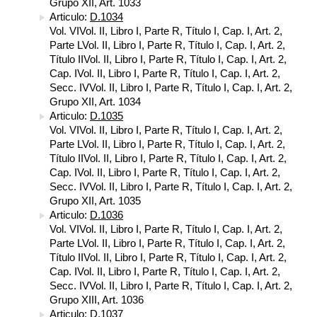
Grupo XII, Art. 1033
Articulo:
D.1034
Vol. VIVol. II, Libro I, Parte R, Título I, Cap. I, Art. 2,
Parte LVol. II, Libro I, Parte R, Título I, Cap. I, Art. 2,
Título IIVol. II, Libro I, Parte R, Título I, Cap. I, Art. 2,
Cap. IVol. II, Libro I, Parte R, Título I, Cap. I, Art. 2,
Secc. IVVol. II, Libro I, Parte R, Título I, Cap. I, Art. 2,
Grupo XII, Art. 1034
Articulo:
D.1035
Vol. VIVol. II, Libro I, Parte R, Título I, Cap. I, Art. 2,
Parte LVol. II, Libro I, Parte R, Título I, Cap. I, Art. 2,
Título IIVol. II, Libro I, Parte R, Título I, Cap. I, Art. 2,
Cap. IVol. II, Libro I, Parte R, Título I, Cap. I, Art. 2,
Secc. IVVol. II, Libro I, Parte R, Título I, Cap. I, Art. 2,
Grupo XII, Art. 1035
Articulo:
D.1036
Vol. VIVol. II, Libro I, Parte R, Título I, Cap. I, Art. 2,
Parte LVol. II, Libro I, Parte R, Título I, Cap. I, Art. 2,
Título IIVol. II, Libro I, Parte R, Título I, Cap. I, Art. 2,
Cap. IVol. II, Libro I, Parte R, Título I, Cap. I, Art. 2,
Secc. IVVol. II, Libro I, Parte R, Título I, Cap. I, Art. 2,
Grupo XIII, Art. 1036
Articulo:
D.1037