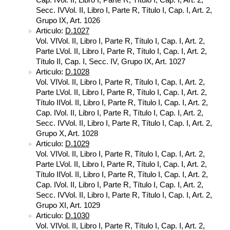
Secc. IVVol. II, Libro I, Parte R, Título I, Cap. I, Art. 2,
Grupo IX, Art. 1026
Articulo:
D.1027
Vol. VIVol. II, Libro I, Parte R, Título I, Cap. I, Art. 2,
Parte LVol. II, Libro I, Parte R, Título I, Cap. I, Art. 2,
Título II, Cap. I, Secc. IV, Grupo IX, Art. 1027
Articulo:
D.1028
Vol. VIVol. II, Libro I, Parte R, Título I, Cap. I, Art. 2,
Parte LVol. II, Libro I, Parte R, Título I, Cap. I, Art. 2,
Título IIVol. II, Libro I, Parte R, Título I, Cap. I, Art. 2,
Cap. IVol. II, Libro I, Parte R, Título I, Cap. I, Art. 2,
Secc. IVVol. II, Libro I, Parte R, Título I, Cap. I, Art. 2,
Grupo X, Art. 1028
Articulo:
D.1029
Vol. VIVol. II, Libro I, Parte R, Título I, Cap. I, Art. 2,
Parte LVol. II, Libro I, Parte R, Título I, Cap. I, Art. 2,
Título IIVol. II, Libro I, Parte R, Título I, Cap. I, Art. 2,
Cap. IVol. II, Libro I, Parte R, Título I, Cap. I, Art. 2,
Secc. IVVol. II, Libro I, Parte R, Título I, Cap. I, Art. 2,
Grupo XI, Art. 1029
Articulo:
D.1030
Vol. VIVol. II, Libro I, Parte R, Título I, Cap. I, Art. 2,