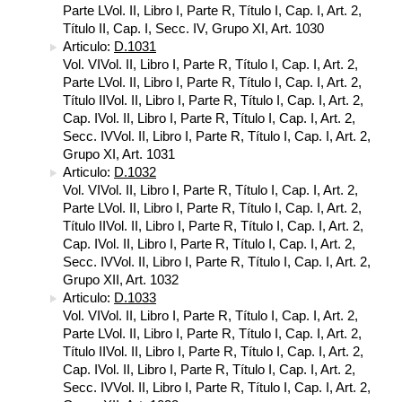
Parte LVol. II, Libro I, Parte R, Título I, Cap. I, Art. 2,
Título II, Cap. I, Secc. IV, Grupo XI, Art. 1030
Articulo:
D.1031
Vol. VIVol. II, Libro I, Parte R, Título I, Cap. I, Art. 2,
Parte LVol. II, Libro I, Parte R, Título I, Cap. I, Art. 2,
Título IIVol. II, Libro I, Parte R, Título I, Cap. I, Art. 2,
Cap. IVol. II, Libro I, Parte R, Título I, Cap. I, Art. 2,
Secc. IVVol. II, Libro I, Parte R, Título I, Cap. I, Art. 2,
Grupo XI, Art. 1031
Articulo:
D.1032
Vol. VIVol. II, Libro I, Parte R, Título I, Cap. I, Art. 2,
Parte LVol. II, Libro I, Parte R, Título I, Cap. I, Art. 2,
Título IIVol. II, Libro I, Parte R, Título I, Cap. I, Art. 2,
Cap. IVol. II, Libro I, Parte R, Título I, Cap. I, Art. 2,
Secc. IVVol. II, Libro I, Parte R, Título I, Cap. I, Art. 2,
Grupo XII, Art. 1032
Articulo:
D.1033
Vol. VIVol. II, Libro I, Parte R, Título I, Cap. I, Art. 2,
Parte LVol. II, Libro I, Parte R, Título I, Cap. I, Art. 2,
Título IIVol. II, Libro I, Parte R, Título I, Cap. I, Art. 2,
Cap. IVol. II, Libro I, Parte R, Título I, Cap. I, Art. 2,
Secc. IVVol. II, Libro I, Parte R, Título I, Cap. I, Art. 2,