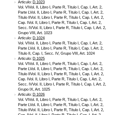
Articulo:
D.1023
Vol. VIVol. II, Libro I, Parte R, Título I, Cap. I, Art. 2,
Parte LVol. II, Libro I, Parte R, Título I, Cap. I, Art. 2,
Título IIVol. II, Libro I, Parte R, Título I, Cap. I, Art. 2,
Cap. IVol. II, Libro I, Parte R, Título I, Cap. I, Art. 2,
Secc. IVVol. II, Libro I, Parte R, Título I, Cap. I, Art. 2,
Grupo VIII, Art. 1023
Articulo:
D.1024
Vol. VIVol. II, Libro I, Parte R, Título I, Cap. I, Art. 2,
Parte LVol. II, Libro I, Parte R, Título I, Cap. I, Art. 2,
Título II, Cap. I, Secc. IV, Grupo VIII, Art. 1024
Articulo:
D.1025
Vol. VIVol. II, Libro I, Parte R, Título I, Cap. I, Art. 2,
Parte LVol. II, Libro I, Parte R, Título I, Cap. I, Art. 2,
Título IIVol. II, Libro I, Parte R, Título I, Cap. I, Art. 2,
Cap. IVol. II, Libro I, Parte R, Título I, Cap. I, Art. 2,
Secc. IVVol. II, Libro I, Parte R, Título I, Cap. I, Art. 2,
Grupo IX, Art. 1025
Articulo:
D.1026
Vol. VIVol. II, Libro I, Parte R, Título I, Cap. I, Art. 2,
Parte LVol. II, Libro I, Parte R, Título I, Cap. I, Art. 2,
Título IIVol. II, Libro I, Parte R, Título I, Cap. I, Art. 2,
Cap. IVol. II, Libro I, Parte R, Título I, Cap. I, Art. 2,