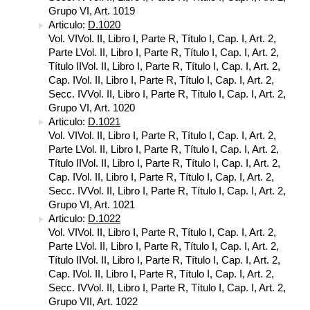
Grupo VI, Art. 1019
Articulo:
D.1020
Vol. VIVol. II, Libro I, Parte R, Título I, Cap. I, Art. 2,
Parte LVol. II, Libro I, Parte R, Título I, Cap. I, Art. 2,
Título IIVol. II, Libro I, Parte R, Título I, Cap. I, Art. 2,
Cap. IVol. II, Libro I, Parte R, Título I, Cap. I, Art. 2,
Secc. IVVol. II, Libro I, Parte R, Título I, Cap. I, Art. 2,
Grupo VI, Art. 1020
Articulo:
D.1021
Vol. VIVol. II, Libro I, Parte R, Título I, Cap. I, Art. 2,
Parte LVol. II, Libro I, Parte R, Título I, Cap. I, Art. 2,
Título IIVol. II, Libro I, Parte R, Título I, Cap. I, Art. 2,
Cap. IVol. II, Libro I, Parte R, Título I, Cap. I, Art. 2,
Secc. IVVol. II, Libro I, Parte R, Título I, Cap. I, Art. 2,
Grupo VI, Art. 1021
Articulo:
D.1022
Vol. VIVol. II, Libro I, Parte R, Título I, Cap. I, Art. 2,
Parte LVol. II, Libro I, Parte R, Título I, Cap. I, Art. 2,
Título IIVol. II, Libro I, Parte R, Título I, Cap. I, Art. 2,
Cap. IVol. II, Libro I, Parte R, Título I, Cap. I, Art. 2,
Secc. IVVol. II, Libro I, Parte R, Título I, Cap. I, Art. 2,
Grupo VII, Art. 1022