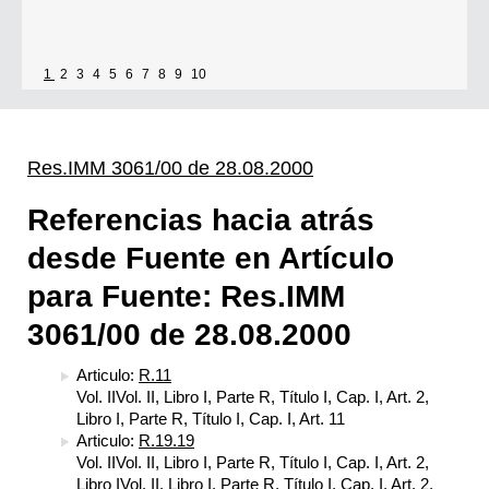
1
2
3
4
5
6
7
8
9
10
Res.IMM 3061/00 de 28.08.2000
Referencias hacia atrás
desde Fuente en Artículo
para Fuente: Res.IMM
3061/00 de 28.08.2000
Articulo:
R.11
Vol. IIVol. II, Libro I, Parte R, Título I, Cap. I, Art. 2,
Libro I, Parte R, Título I, Cap. I, Art. 11
Articulo:
R.19.19
Vol. IIVol. II, Libro I, Parte R, Título I, Cap. I, Art. 2,
Libro IVol. II, Libro I, Parte R, Título I, Cap. I, Art. 2,