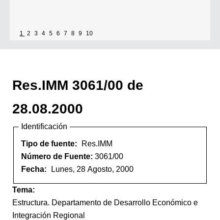
1
2
3
4
5
6
7
8
9
10
Res.IMM 3061/00 de
28.08.2000
Identificación
Tipo de fuente:
Res.IMM
Número de Fuente:
3061/00
Fecha:
Lunes, 28 Agosto, 2000
Tema:
Estructura. Departamento de Desarrollo Económico e
Integración Regional