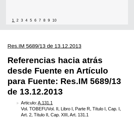
1
2
3
4
5
6
7
8
9
10
Res.IM 5689/13 de 13.12.2013
Referencias hacia atrás
desde Fuente en Artículo
para Fuente: Res.IM 5689/13
de 13.12.2013
Articulo:
A.131.1
Vol. TOBEFUVol. II, Libro I, Parte R, Título I, Cap. I,
Art. 2, Título II, Cap. XIII, Art. 131.1